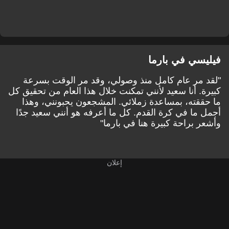
فيليسي في بارما
"لقد مر عام كامل منذ وصولي، وقد مر الوقت بسرعة
كبيرة. أنا سعيد لأنني تمكنت خلال هذا العام من تحقيق كل
ما حققته، بمساعدة زملائي. المشجعون يحبونني، وهذا
أجمل ما في كرة القدم. كل ما أعرفه هو أنني سعيد جدًا
وأشعر براحة كبيرة هنا في بارما"
إعلان