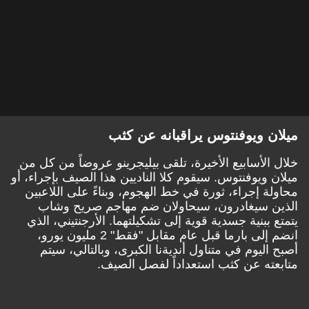
ميلان ويوفنتوس يراقبانه عن كثب
خلال الأسابيع الأخيرة، تلقى بيليجرينو عروضاً من كل من
ميلان ويوفنتوس. سيقوم كلا الناديين هذا الصيف بإجراء، أو
محاولة إجراء، ثورة في خط الهجوم، وبناءً على اللاعبين
الذين سيغادرون، سيحاولان ضم مهاجم صريح وشاب
يتمتع ببنية جسدية قوية إلى تشكيلتهما. الأرجنتيني، الذي
انضم إلى بارما قبل عام مقابل "فقط" 2 مليون يورو،
أصبح اليوم في متناول أنديةنا الكبرى، وبالتالي، سيتم
متابعته عن كثب استعداداً لفصل الصيف.