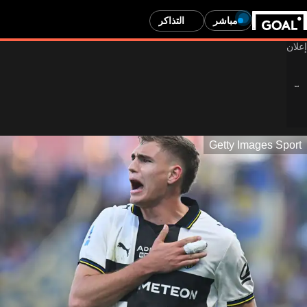
مباشر
التذاكر
Getty Images Sport