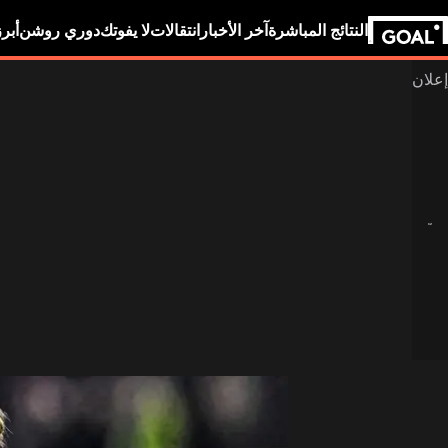
النتائج المباشرة
آخر الأخبار
انتقالات
لا يفوتك
دوري روشن
أبر