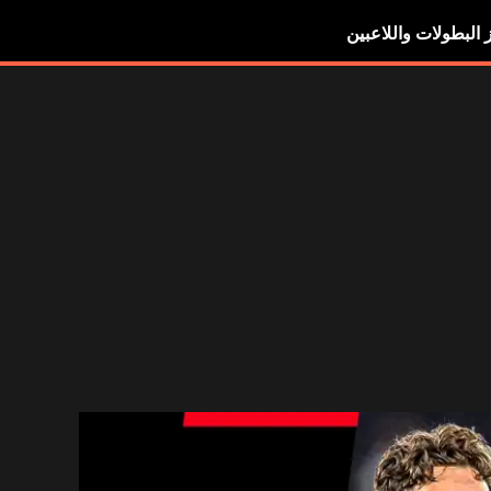
ز البطولات واللاعبين