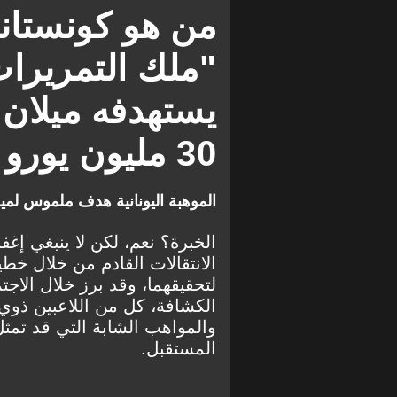
من هو كونستان
"ملك التمريرا
يستهدفه ميلان
30 مليون يورو
الموهبة اليونانية هدف ملموس لمي
الخبرة؟ نعم، لكن لا ينبغي إغف
الانتقالات القادم من خلال خط
لتحقيقهما، وقد برز خلال الاجت
الكشافة، كل من اللاعبين ذوي 
والمواهب الشابة التي قد تمثل
المستقبل.