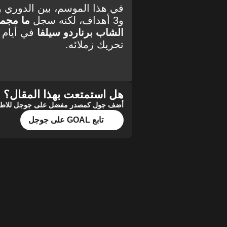
و3 أهداف، لكنه سجل
ما مجموعه 18 تمريرة حاسم
الشاب برناردو سيلفا
في أيام ب
تحريك زملائه.
هل استمتعت بهذا المقال؟
أضف جول كمصدر مفضل على جوجل للاطلاع 
تابع GOAL على جوجل