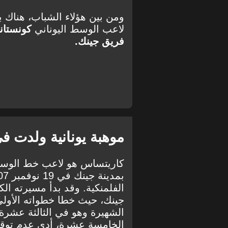
ومن بين هؤلاء الشباب، هناك
لاعب الوسط اليوناني
كونستان
فريق جينك.
موهبة يونانية ولدت ف
كاريتساس هو لاعب خط الوسط ا
الفلمنكية. وقد بدأ مسيرته الك
جينك، حيث خطا خطواته الأولى
الشهيرة وهو في الثالثة عشر
الخامسة عشرة، أدى عدم توقيع