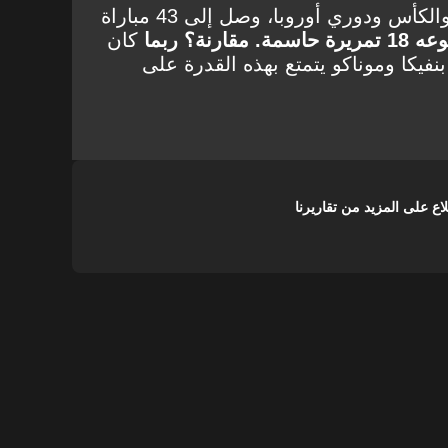
في هذا الموسم، بين الدوري والكأس ودوري أوروبا، وصل إلى 43 مباراة
ة. مقارنة؟ ربما
كان
نفيكا وموناكو يتمتع بهذه القدرة على
على المزيد من تقاريرنا