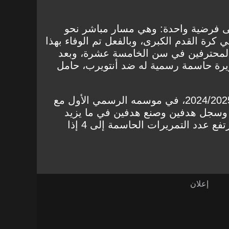
لى فرضية واحدة: وهي مسار مباشر نحو
 كرة القدم الكبرى، وبالفعل تم الوفاء بهذا
المحترفين في سن الخامسة عشرة، وبعد
رة حاسمة رسمية له ضد أنتويرب، حامل
في سن 17 عامًا، في موسم 2024/2025، في موسمه الرسمي الأول مع
ول، خاض 25 مباراة وسجل هدفين وصنع هدفين في ما يزيد
قليلاً عن 1000 دقيقة لعب. وارتفع عدد التمريرات الحاسمة إلى 4 إذا