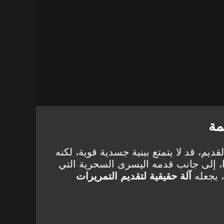
مة
ن الطراز القديم، قد لا يتمتع ببنية جسدية قوية، لكنه
، إلى جانب قدمه اليسرى السحرية التي
، يجعله
آلة حقيقية لتقديم التمريرات