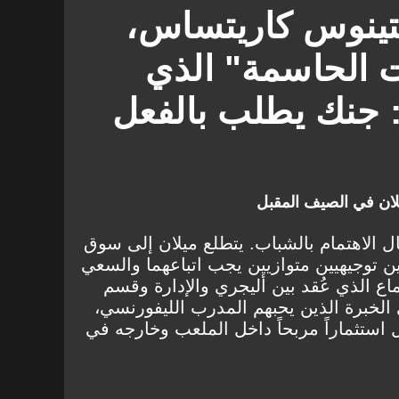
تينوس كاريتساس،
ت الحاسمة" الذي
: جنك يطلب بالفعل
لان في الصيف المقبل
ال الاهتمام بالشباب. يتطلع ميلان إلى سوق
ين توجيهيين متوازيين يجب اتباعهما والسعي
ماع الذي عُقد بين أليجري والإدارة وقسم
الخبرة الذين يحبهم المدرب الليفورنسي،
 استثماراً مربحاً داخل الملعب وخارجه في