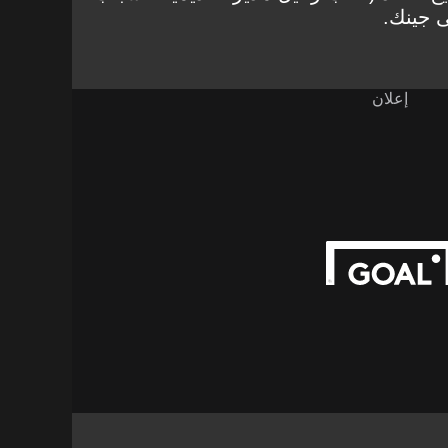
ى جينك.
إعلان