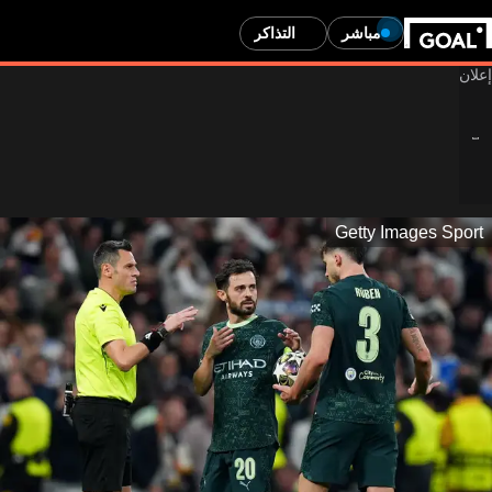
مباشر
التذاكر
Getty Images Sport