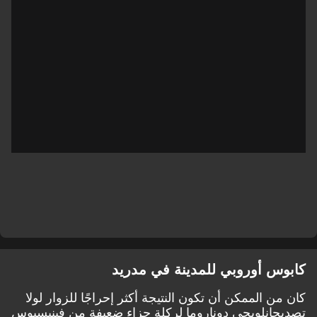
كابوس أوروبي للمدينة في مدريد
كان من الممكن أن تكون النتيجة أكثر إحراجًا للزوار
لولا
تصدي
جانلويجي دوناروما لركلة جزاء ضعيفة من فينيسيوس