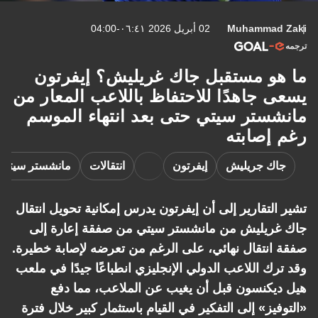
Muhammad Zaki
02 أبريل 2026 ٠٦:٤١-04:00
ترجمه
ما هو مستقبل جاك غريليش؟ إيفرتون
يسعى جاهدًا للاحتفاظ باللاعب المعار من
مانشستر سيتي حتى بعد انتهاء الموسم
رغم إصابته
جاك جريليش
إيفرتون
انتقالات
مانشستر سيتي
تشير التقارير إلى أن إيفرتون يدرس إمكانية تحويل انتقال
جاك غريليش من مانشستر سيتي من صفقة إعارة إلى
صفقة انتقال نهائي، على الرغم من تعرضه لإصابة خطيرة.
وقد ترك اللاعب الدولي الإنجليزي انطباعًا جيدًا في ملعب
هيل ديكنسون قبل أن يغيب عن الملاعب، مما دفع
«التوفيز» إلى التفكير في القيام باستثمار كبير خلال فترة