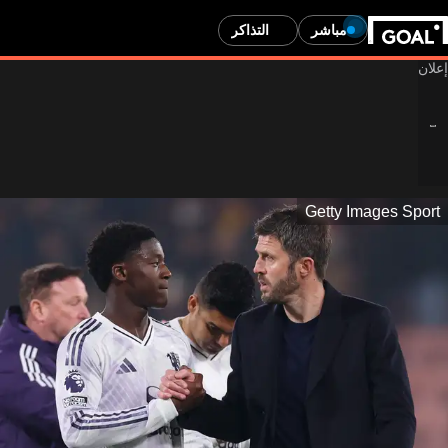
مباشر
التذاكر
Getty Images Sport