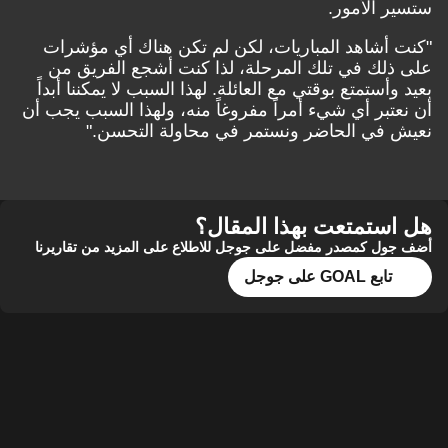
ستسير الأمور.
"كنت أشاهد المباريات، لكن لم تكن هناك أي مؤشرات
على ذلك في تلك المرحلة، لذا كنت أشجع الفريق من
بعيد وأستمتع بوقتي مع العائلة. لهذا السبب لا يمكننا أبداً
أن نعتبر أي شيء أمراً مفروغاً منه، ولهذا السبب يجب أن
نعيش في الحاضر ونستمر في محاولة التحسن."
هل استمتعت بهذا المقال؟
أضف جول كمصدر مفضل على جوجل للاطلاع على المزيد من تقاريرنا
تابع GOAL على جوجل