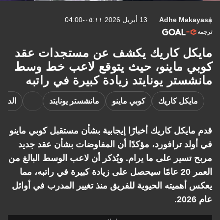
Adhe Makayasa
13 أبريل 2026 ٠٥:١١-04:00
ترجمه
مايكل كاريك يكشف عن مستجدات عقد
كوبي ماينو، حيث يتوقع لاعب خط وسط
مانشستر يونايتد زيادة كبيرة في راتبه
مايكل كاريك
كوبي ماينو
مانشستر يونايتد
الدوري
قدم مايكل كاريك أخبارًا إيجابية بشأن مستقبل كوبي ماينو
في أولد ترافورد، مؤكدًا أن المفاوضات بشأن عقد جديد
مربح تسير على ما يرام. ويُذكر أن لاعب الوسط البالغ من
العمر 20 عامًا سيحصل على زيادة كبيرة في راتبه، مما
يعكس أهميته الحيوية للفريق منذ تغيير المدرب في أوائل
عام 2026.