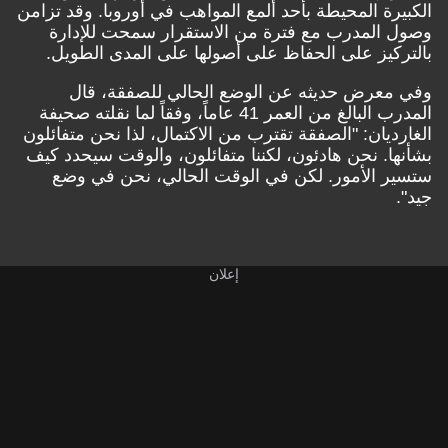
الكبيرة المحيطة بأحد ألمع المواهب في أوروبا. وقد تزامن
وصول المدرب مع فترة من الاستقرار سمحت للإدارة
بالتركيز على الحفاظ على أصولها على المدى الطويل.
وفي معرض حديثه عن الوضع الحالي للصفقة، قال
المدرب البالغ من العمر 41 عاماً، وفقاً لما نقلته
صحيفة
الغارديان
: "الصفقة تقترب من الاكتمال، لذا نحن متفائلون
بشأنها. نحن هادئون، لكننا متفائلون، والوقت سيحدد كيف
ستسير الأمور. لكن في الوقت الحالي، نحن في وضع
جيد".