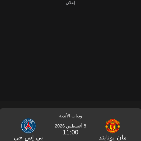
وديات الأندية
8 أغسطس 2026
11:00
مان يونايتد
بي إس جي