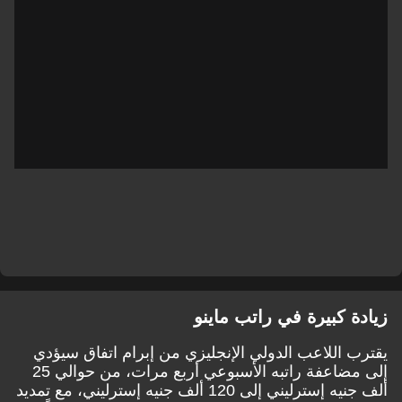
زيادة كبيرة في راتب ماينو
يقترب اللاعب الدولي الإنجليزي من إبرام اتفاق سيؤدي
إلى مضاعفة راتبه الأسبوعي أربع مرات، من حوالي 25
ألف جنيه إسترليني إلى 120 ألف جنيه إسترليني، مع تمديد