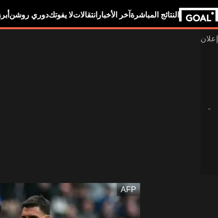
النتائج المباشرة
آخر الأخبار
انتقالات
لا يفوتك
دوري روشن
أبر
AFP