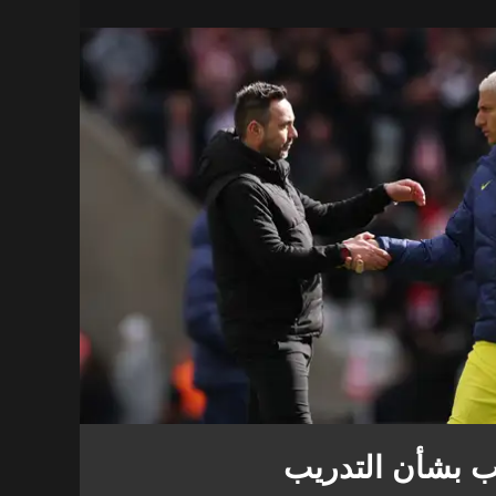
ب بشأن التدريب