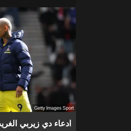
Getty Images Sport
ادعاء دي زيربي الغري