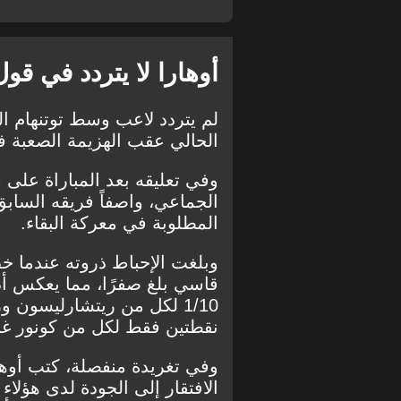
أوهارا لا يتردد في قول
لم يتردد لاعب وسط توتنهام ا
الحالي عقب الهزيمة الصعبة 
وفي تعليقه بعد المباراة على قن
الجماعي، واصفاً فريقه السابق 
المطلوبة في معركة البقاء.
وبلغت الإحباط ذروته عندما خص
قاسي بلغ صفرًا، مما يعكس أدا
1/10 لكل من ريتشارليسون و
نقطتين فقط لكل من كونور غال
وفي تغريدة منفصلة، كتب أوهار
الافتقار إلى الجودة لدى هؤلاء 