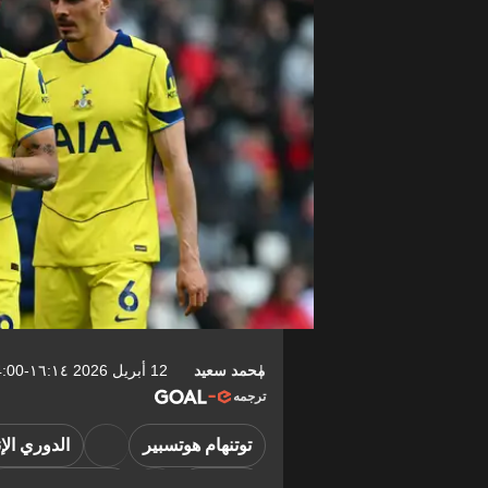
محمد سعيد
12 أبريل 2026 ١٦:١٤-04:00
ترجمه
توتنهام هوتسبير
الدوري الإ