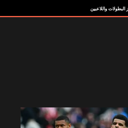
ز البطولات واللاعبين