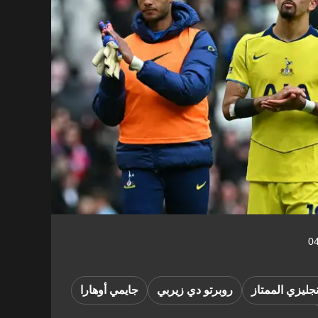
نجليزي الممتاز
روبرتو دي زيربي
جايمي أوهارا