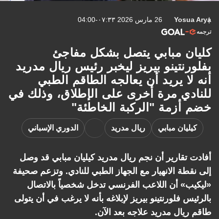
Yosua Arya
26 مارس 2026 ٠٧:٣٣-04:00
ترجمه
كليان مبابي يتصل بشكل مفاجئ
بفلورنتينو بيريز ليخبر رئيس ريال مدريد
أنه لا يريد أن يعالجه الطاقم الطبي
للنادي مرة أخرى على الإطلاق، وذلك في
خضم أزمة "الركبة الخاطئة"
كيليان مبابي
ريال مدريد
الدوري الإسباني
أفادت تقارير أن نجم ريال مدريد كيليان مبابي قد وصل
إلى نقطة الانهيار مع الجهاز الطبي للنادي. وتزعم صحيفة
«ليكيب» أن اللاعب الفرنسي تدخل شخصياً بالاتصال
بالرئيس فلورنتينو بيريز لإبلاغه بأنه لا يرغب في أن يتولى
طاقم ريال مدريد علاجه بعد الآن.