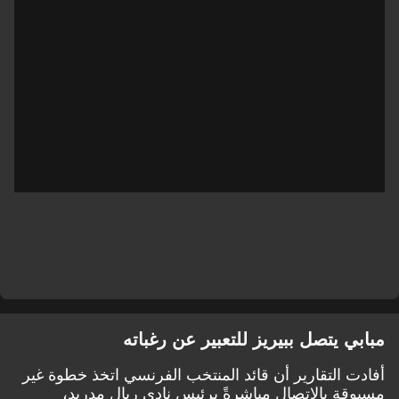
مبابي يتصل ببيريز للتعبير عن رغباته
أفادت التقارير أن قائد المنتخب الفرنسي اتخذ خطوة غير
مسبوقة بالاتصال مباشرةً برئيس نادي ريال مدريد،