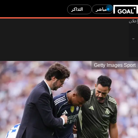
مباشر
التذاكر
Getty Images Sport