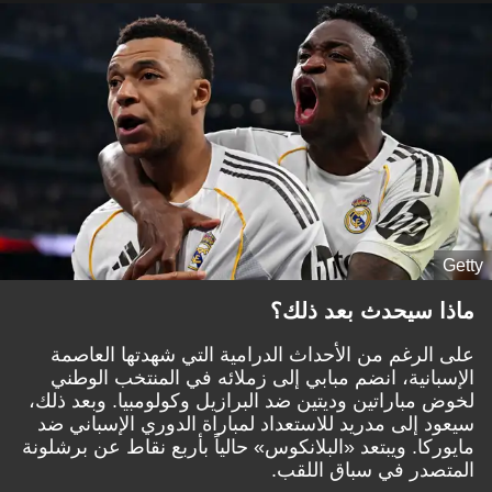
Getty
ماذا سيحدث بعد ذلك؟
على الرغم من الأحداث الدرامية التي شهدتها العاصمة
الإسبانية، انضم مبابي إلى زملائه في المنتخب الوطني
لخوض مباراتين وديتين ضد البرازيل وكولومبيا. وبعد ذلك،
سيعود إلى مدريد للاستعداد لمباراة الدوري الإسباني ضد
مايوركا. ويبتعد «البلانكوس» حالياً بأربع نقاط عن برشلونة
المتصدر في سباق اللقب.