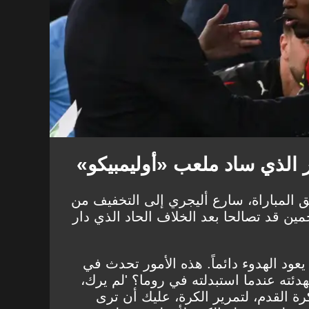
ر الذي ساد ملعب «أوليمبيكو»
المباراة، سارع أليجري إلى التخفيف من
مين قد تصالحا بعد الخلاف الحاد الذي دار
عود الهدوء دائماً. هذه الأمور تحدث في
تهدئته عندما استبدلته في روما؟ 'لم يرك،
رة القدم، لتمرير الكرة، عليك أن ترى