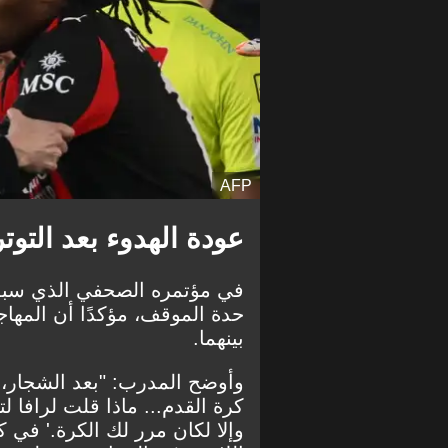
AFP
عودة الهدوء بعد التوت
في مؤتمره الصحفي الذي سبق 
حدة الموقف، مؤكدًا أن المهاج
بينهما.
وأوضح المدرب: "بعد الشجار، ي
كرة القدم... ماذا قلت لرافا ل
وإلا لكان مرر لك الكرة.' في ك