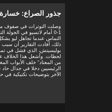
جذور الصراع: خسارة ل
وصلت التوترات في صفوف ميلا
1-0 أمام لاتسيو في الجولة
التماس عندما تجاهل ليو بشكل
ذلك، أفادت التقارير أن سبب إح
بوليسيتش، الذي فشل في تمر
لحظات. وأشعل هذا الخلاف عل
من المعتاد" خلف الأبواب المغل
الرئيسيين دخلا في جدال حاد
الآخر بتوضيحات تكتيكية في حو