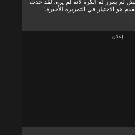
ش لم يمرر له الكرة لأنه لم يره. لقد حدث
م هو الاختيار في التمريرة الأخيرة."