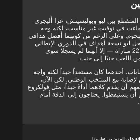
ين
لمتقطع بين ليو وبوليسيتش، عزا أليجري
 جاءت في توقيت غير مناسب، لكنه وجه
الهجوم. وعلى الرغم من كونهما أفضل هدافي
 ليو تسعة أهداف في الدوري الإيطالي
وبوليسيتش ثمانية أهداف في 22 مباراة — إلا أنهما لم يسجلا سوى
بات. أحدهما كان مستعداً جيداً لكنه واجه
لإصابة مع المنتخب الوطني. لكن الآن،
م أن يقدم كلاهما أداءً جيداً، مثل فولكروغ
أن يستيقظوا. يحتاجون إلى الدقة أمام
على المزيد من تقاريرنا