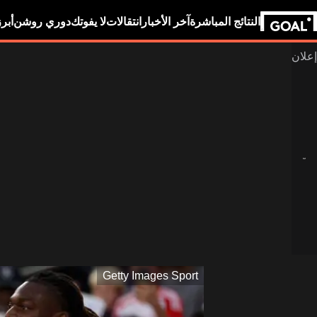
النتائج المباشرة
آخر الأخبار
انتقالات
لا يفوتك
دوري روشن
أبر
Getty Images Sport