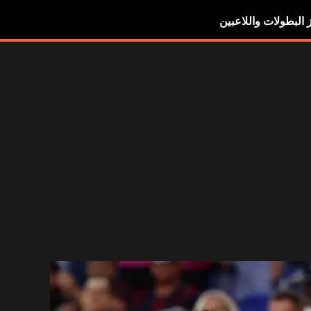
ز البطولات واللاعبين