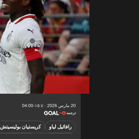
20 مارس 2026 ١٥:٤٠-04:00
ترجمه
رافائيل لياو
كريستيان بوليسيتش