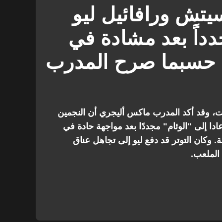
تورينو
لاتسيو ضد ميلان
يتش ورافائيل ليو
داً بعد مشادة في
 حسبما صرح المدرب
بت، وقد أكد المدرب ماكس أليجري أن النجمين
ادا إلى "الوئام" مجددًا بعد مواجهة حادة في
 وكان التوتر قد دفع ليو إلى تجاهل عناق
 الملعب.