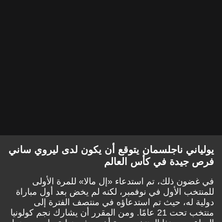
يولياني ناجلسمان يتوقع أن يكون لدى ليروي ساني
فرص جيدة في كأس العالم
في غضون ذلك، تم استدعاء «إل مالا» للمرة الأولى
للمنتخب الأول في نوفمبر، لكنه لم يخض بعد أول مباراة
دولية له، حيث تم استدعاؤه في منتصف الفترة إلى
منتخب تحت 21 عامًا. ومن المقرر أن يشارك نجم كولونيا