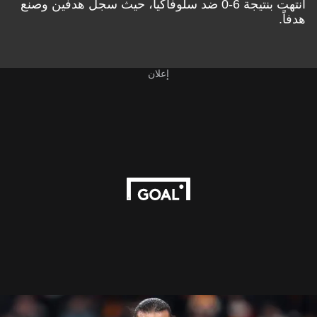
انتهت بنتيجة 6-0 ضد سلوفاكيا، حيث سجل هدفين وصنع
هدفاً.
إعلان