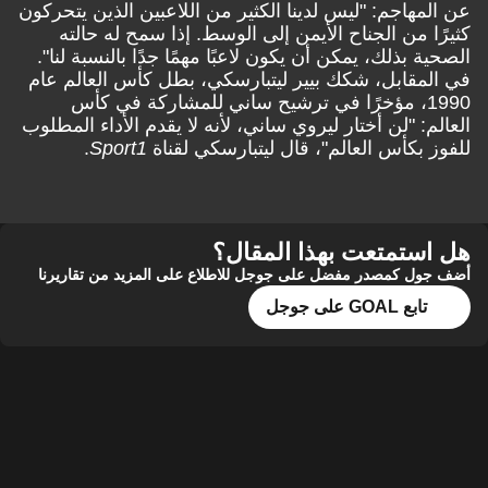
عن المهاجم: "ليس لدينا الكثير من اللاعبين الذين يتحركون
كثيرًا من الجناح الأيمن إلى الوسط. إذا سمح له حالته
الصحية بذلك، يمكن أن يكون لاعبًا مهمًا جدًا بالنسبة لنا".
في المقابل، شكك بيير ليتبارسكي، بطل كأس العالم عام
1990، مؤخرًا في ترشيح ساني للمشاركة في كأس
العالم: "لن أختار ليروي ساني، لأنه لا يقدم الأداء المطلوب
للفوز بكأس العالم"، قال ليتبارسكي لقناة
Sport1
.
هل استمتعت بهذا المقال؟
أضف جول كمصدر مفضل على جوجل للاطلاع على المزيد من تقاريرنا
تابع GOAL على جوجل