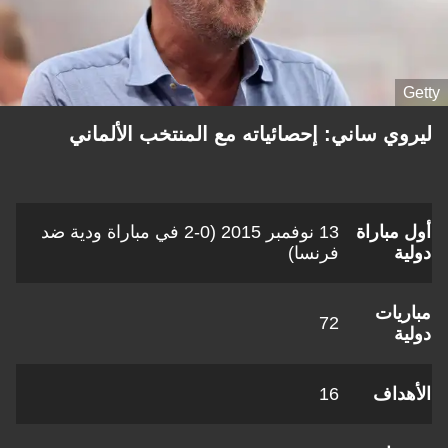
Getty
ليروي ساني: إحصائياته مع المنتخب الألماني
أول مباراة
13 نوفمبر 2015 (0-2 في مباراة ودية ضد
دولية
فرنسا)
مباريات
72
دولية
الأهداف
16