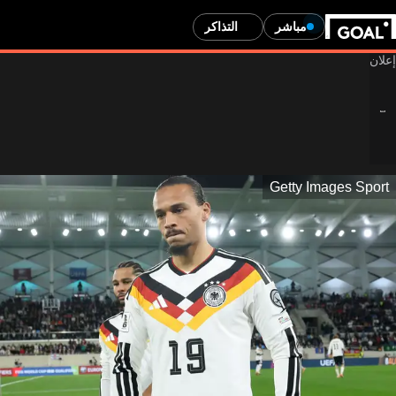
مباشر
التذاكر
Getty Images Sport