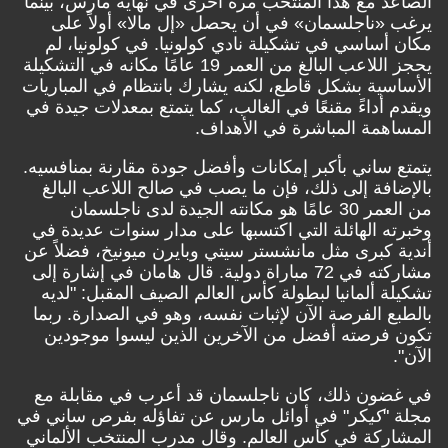
الصاعد مع هذا المنتخب مرة أخرى في نهاية مارس، بينما
يرغب «ناجلسمان» في أن يحصل «إل مالا» أولاً على
مكان أساسي في تشكيلة نادي كولونيا. في كولونيا، لم
يحجز اللاعب البالغ من العمر 19 عامًا مكانه في التشكيلة
الأساسية بشكل قاطع، لكنه يشارك بانتظام في المباريات
ويقدم أداءً مقنعًا في الغالب، كما يتمتع بمعدلات جيدة في
المساهمة المباشرة في الأهداف.
يتمتع ساني بأكبر إمكانات وأفضل جودة مقارنة بمنافسيه.
بالإضافة إلى ذلك، فإن ما يصب في صالح اللاعب البالغ
من العمر 30 عامًا هو مكانته الجيدة لدى ناجلسمان
وخبرته الهائلة التي اكتسبها على مدار سنوات عديدة في
أندية كبرى مثل مانشستر سيتي وبايرن ميونيخ، فضلاً عن
مشاركته في 72 مباراة دولية. قال هامان في إشارة إلى
تشكيلة ألمانيا لبطولة كأس العالم الصيف المقبل: "لديه
بالطبع الفرصة الآن لإثبات نفسه، وهو في الصدارة. ربما
تكون فرصته أفضل من الآخرين الذين ليسوا موجودين
الآن".
في غضون ذلك، كان ناجلسمان قد أعرب في مقابلة مع
مجلة "
كي
كر" في أوائل مارس عن تفاؤله بفرص ساني في
المشاركة في كأس العالم. وقال مدرب المنتخب الألماني