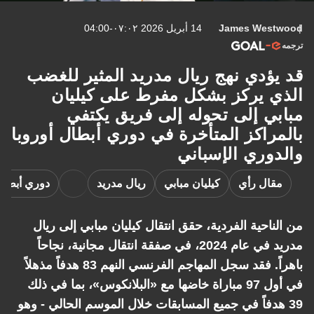
James Westwood
14 أبريل 2026 ٠٧:٠٢-04:00
ترجمه
قد يؤدي نهج ريال مدريد المثير للغضب
الذي يركز بشكل مفرط على كيليان
مبابي إلى تحوله إلى فريق يكتفي
بالمراكز المتأخرة في دوري أبطال أوروبا
والدوري الإسباني
مقال رأي
كيليان مبابي
ريال مدريد
دوري أبطال 
من الناحية الفردية، حقق انتقال كيليان مبابي إلى ريال
مدريد في عام 2024، في صفقة انتقال مجانية، نجاحاً
باهراً. فقد سجل المهاجم الفرنسي النهم 83 هدفاً مذهلاً
في أول 97 مباراة خاضها مع «البلانكوس»، بما في ذلك
39 هدفاً في جميع المسابقات خلال الموسم الحالي - وهو