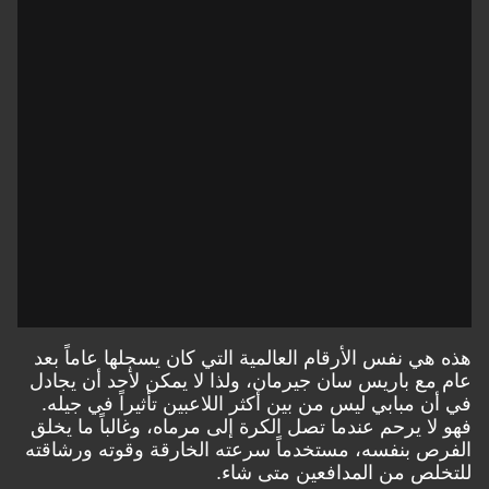
هذه هي نفس الأرقام العالمية التي كان يسجلها عاماً بعد
عام مع باريس سان جيرمان، ولذا لا يمكن لأحد أن يجادل
في أن مبابي ليس من بين أكثر اللاعبين تأثيراً في جيله.
فهو لا يرحم عندما تصل الكرة إلى مرماه، وغالباً ما يخلق
الفرص بنفسه، مستخدماً سرعته الخارقة وقوته ورشاقته
للتخلص من المدافعين متى شاء.