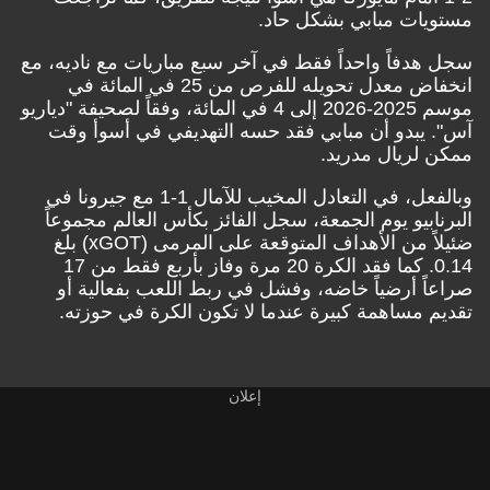
مستويات مبابي بشكل حاد.
سجل هدفاً واحداً فقط في آخر سبع مباريات مع ناديه، مع
انخفاض معدل تحويله للفرص من 25 في المائة في
موسم 2025-2026 إلى 4 في المائة، وفقاً
لصحيفة "دياريو
آس"
. يبدو أن مبابي فقد حسه التهديفي في أسوأ وقت
ممكن لريال مدريد.
وبالفعل، في التعادل المخيب للآمال 1-1 مع جيرونا في
البرنابيو يوم الجمعة، سجل الفائز بكأس العالم مجموعاً
ضئيلاً من الأهداف المتوقعة على المرمى (xGOT) بلغ
0.14. كما فقد الكرة 20 مرة وفاز بأربع فقط من 17
صراعاً أرضياً خاضه، وفشل في ربط اللعب بفعالية أو
تقديم مساهمة كبيرة عندما لا تكون الكرة في حوزته.