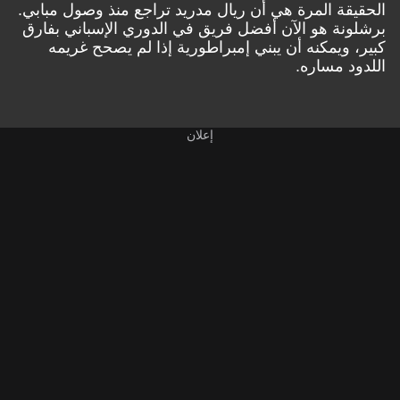
الحقيقة المرة هي أن ريال مدريد تراجع منذ وصول مبابي.
برشلونة هو الآن أفضل فريق في الدوري الإسباني بفارق
كبير، ويمكنه أن يبني إمبراطورية إذا لم يصحح غريمه
اللدود مساره.