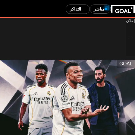
مباشر
التذاكر
GOAL