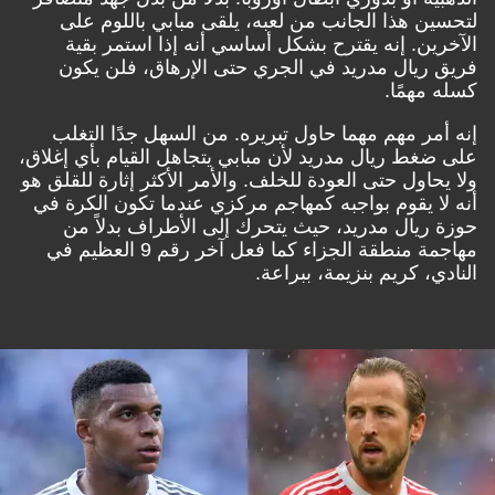
لتحسين هذا الجانب من لعبه، يلقى مبابي باللوم على
الآخرين. إنه يقترح بشكل أساسي أنه إذا استمر بقية
فريق ريال مدريد في الجري حتى الإرهاق، فلن يكون
كسله مهمًا.
إنه أمر مهم مهما حاول تبريره. من السهل جدًا التغلب
على ضغط ريال مدريد لأن مبابي يتجاهل القيام بأي إغلاق،
ولا يحاول حتى العودة للخلف. والأمر الأكثر إثارة للقلق هو
أنه لا يقوم بواجبه كمهاجم مركزي عندما تكون الكرة في
حوزة ريال مدريد، حيث يتحرك إلى الأطراف بدلاً من
مهاجمة منطقة الجزاء كما فعل آخر رقم 9 العظيم في
النادي، كريم بنزيمة، ببراعة.