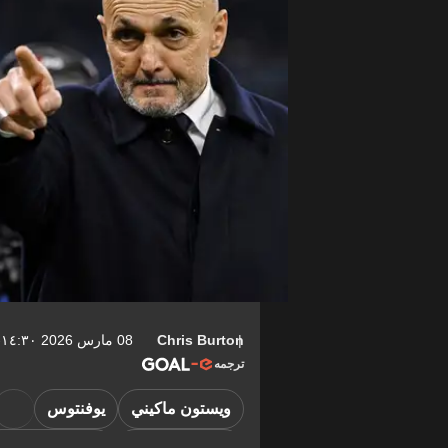
Chris Burton
08 مارس 2026 ١٤:٣٠-04:00
ترجمه
ويستون ماكيني
يوفنتوس