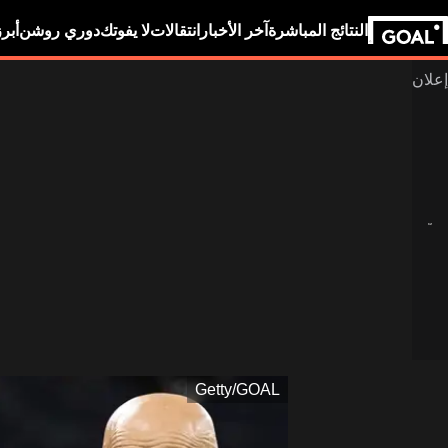
النتائج المباشرة
آخر الأخبار
انتقالات
لا يفوتك
دوري روشن
أبر
Getty/GOAL