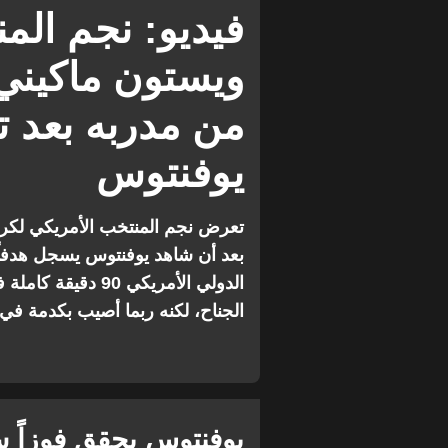
الدوري الإيطالي
لوتشيانو سباليتي
فيديو: نجم الم
ويستون ماكيني
من مدربه بعد ت
يوفنتوس
تعرض نجم المنتخب الأمريكي لكرة
الدولي الأمريكي 0
الجناح، لكنه ربما أصيب بكدمة في
يوفنتوس يحقق فوزاً س