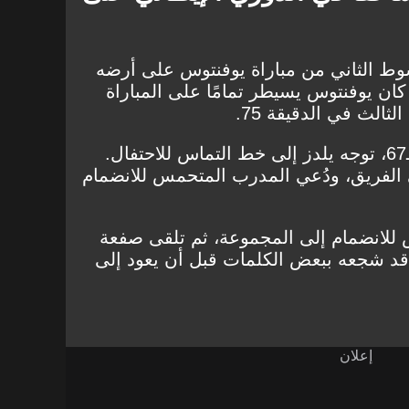
وط الثاني من مباراة يوفنتوس على أرضه
كان يوفنتوس يسيطر تمامًا على المباراة
ثالث في الدقيقة 75.
وبمناسبة عيد ميلاد سباليتي الـ67، توجه يلدز إلى خط التماس للاحتفال.
 الفريق، ودُعي المدرب المتحمس للانضمام
 للانضمام إلى المجموعة، ثم تلقى صفعة
 قد شجعه ببعض الكلمات قبل أن يعود إلى
إعلان