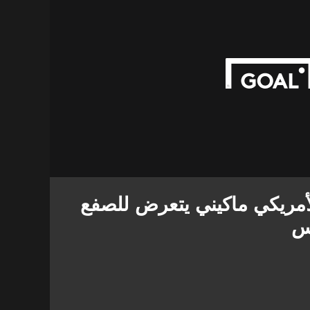
أمريكي ماكيني يتعرض للصفع
س