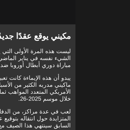
مكيني يوقع عقدًا جديدًا
ليست هذه المرة الأولى التي ي
الشيء نفسه في يناير الماضي
مباراة دوري أبطال أوروبا ضد ا
يبدو أن هذه الإيماءة كانت تع
ماكيني مدربه الكثير من الأس
الأمريكي المتعدد المواهب ثم
خلال موسم 2025-26.
لعب في عدة مراكز، من الدفاع
المتزايدة حول انتقاله بت
وقيع ع
السابق سينتهي هذا الصيف مع اق