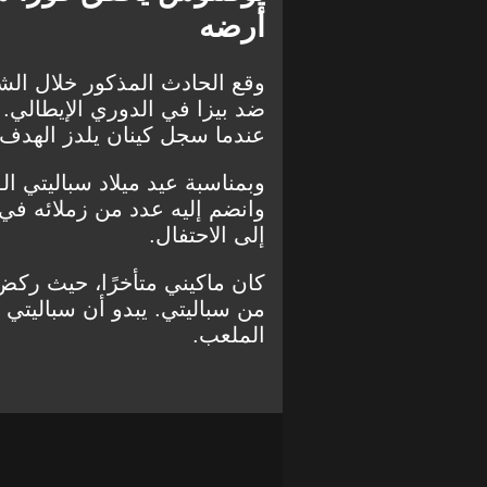
أرضه
وقع الحادث المذكور خلال الش
ضد بيزا في الدوري الإيطالي. 
عندما سجل كينان يلدز الهدف ال
وانضم إليه عدد من زملائه في
إلى الاحتفال.
كان ماكيني متأخرًا، حيث ركض
من سباليتي. يبدو أن سباليتي
الملعب.