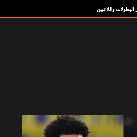
ز البطولات واللاعبين