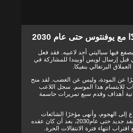
 مع يوفنتوس حتى عام 2030
صفع فيها سباليتي أحد لاعبيه. فقد فعل
 قبل إرسال لويس أوبيندا للمشاركة في
لعملاق البرتغالي بنفيكا.
بيرًا عن المودة، وليس عن الغضب. لقد منح
باب للابتسام هذا الموسم. سجل اللاعب
انية أهداف وقدم سبع تمريرات حاسمة
 إلى الهجوم، وأنهى مؤخرًا الشائعات
قد جديد حتى عام
2030
، بعد أن كان عقده
تراب انتهاء فترة الانتقالات الحرة.