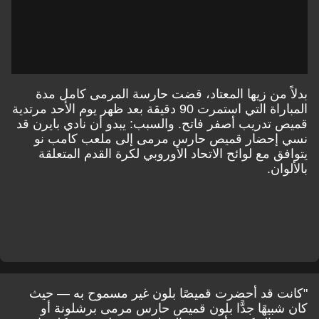
بدلاً من زيها المعتاد، قضت حارسة المرمى كامل مدة
المباراة التي استمرت 90 دقيقة بعد ظهر يوم الأحد مرتدية
قميص تدريب أصفر فاتح. والسبب: يبدو أن نادي بايرن قد
نسي إحضار قميص حارس مرمى إلى ملعب كامب نو
يتوافق مع لوائح الاتحاد الأوروبي لكرة القدم المتعلقة
بالألوان.
"كانت قد أحضرت قميصًا بلون غير مسموح به — حيث
كان شبيهًا جدًّا بلون قميص حارس مرمى برشلونة أو