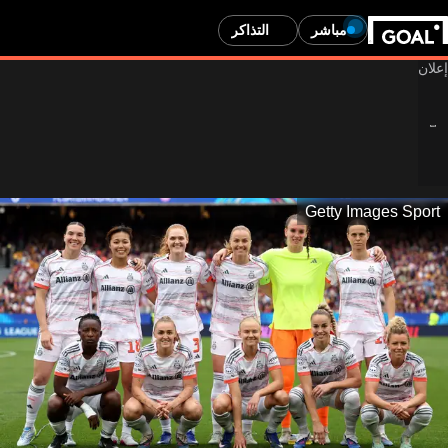
مباشر
التذاكر
Getty Images Sport