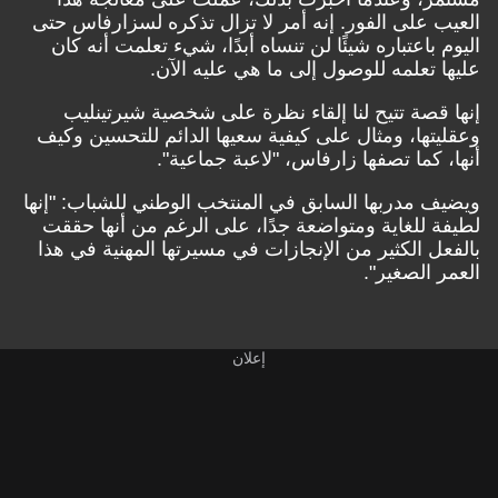
العيب على الفور. إنه أمر لا تزال تذكره لسزارفاس حتى
اليوم باعتباره شيئًا لن تنساه أبدًا، شيء تعلمت أنه كان
عليها تعلمه للوصول إلى ما هي عليه الآن.
إنها قصة تتيح لنا إلقاء نظرة على شخصية شيرتينليب
وعقليتها، ومثال على كيفية سعيها الدائم للتحسين وكيف
أنها، كما تصفها زارفاس، "لاعبة جماعية".
ويضيف مدربها السابق في المنتخب الوطني للشباب: "إنها
لطيفة للغاية ومتواضعة جدًا، على الرغم من أنها حققت
بالفعل الكثير من الإنجازات في مسيرتها المهنية في هذا
العمر الصغير".