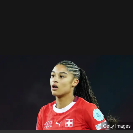
Getty Images