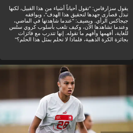
يقول سزارفاس: "تقول أحياناً أشياء من هذا القبيل، لكنها
تبذل قصارى جهدها لتحقيق هذا الهدف"، ويوافقه
جيجاكس الرأي. ويضيف: "عندما شاهدتها في الماضي،
وعندما تشاهدها الآن، وكيف تلعب بأسلوب كروي سلس
للغاية، أفهمها وأفهم ما تقوله. إنها تتدرب مع فائزات
بجائزة الكرة الذهبية، فلماذا لا تحلم بمثل هذا الحلم؟"