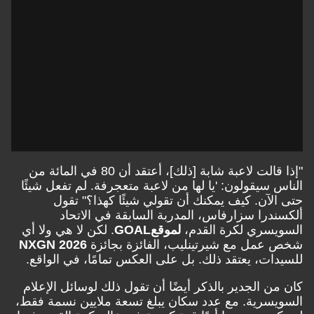
"إذا قالت لاعبة شابة [ذلك]، أعتقد أن 80 في المائة من
الناس سيقولون: 'يا لها من لاعبة متعجرفة. لم تفعل شيئًا
حتى الآن. كيف يمكنك أن تقولي شيئًا كهذا؟" تقول
ألكسندرا سزارفاس، المدربة السابقة في الاتحاد
السويسري لكرة القدم،
لموقع
GOAL
. لكن لا هي ولا أي
شخص عمل مع شيرتينليب، الفائزة بجائزة
NXGN 2026
للسيدات، يعتقد ذلك. بل على العكس تمامًا، في الواقع.
كان من الجدير بالذكر أيضًا أن تقول ذلك لوسائل الإعلام
السويسرية. مع عدد سكان يبلغ تسعة ملايين نسمة فقط،