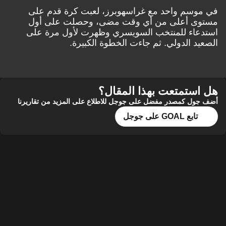
في موسم واحد مع غراسهوبرز، لعبت كرة قدم على
مستوى أعلى من أي وقت مضى، وحصلت على أول
استدعاء للمنتخب السويسري وظهرت لأول مرة على
الصعيد الدولي. ثم جاءت الخطوة الكبيرة.
هل استمتعت بهذا المقال؟
أضف جول كمصدر مفضل على جوجل للاطلاع على المزيد من تقاريرنا
تابع GOAL على جوجل