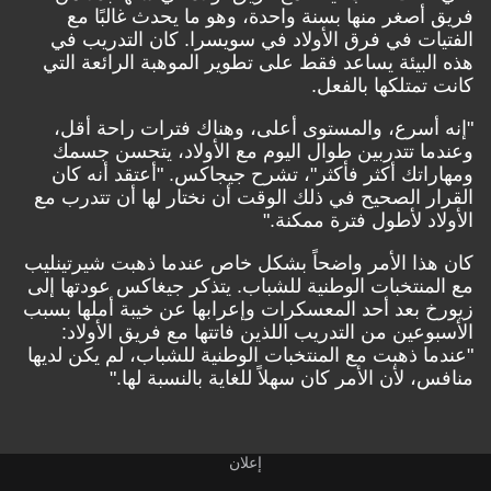
فريق أصغر منها بسنة واحدة، وهو ما يحدث غالبًا مع
الفتيات في فرق الأولاد في سويسرا. كان التدريب في
هذه البيئة يساعد فقط على تطوير الموهبة الرائعة التي
كانت تمتلكها بالفعل.
"إنه أسرع، والمستوى أعلى، وهناك فترات راحة أقل،
وعندما تتدربين طوال اليوم مع الأولاد، يتحسن جسمك
ومهاراتك أكثر فأكثر"، تشرح جيجاكس. "أعتقد أنه كان
القرار الصحيح في ذلك الوقت أن نختار لها أن تتدرب مع
الأولاد لأطول فترة ممكنة."
كان هذا الأمر واضحاً بشكل خاص عندما ذهبت شيرتينليب
مع المنتخبات الوطنية للشباب. يتذكر جيغاكس عودتها إلى
زيورخ بعد أحد المعسكرات وإعرابها عن خيبة أملها بسبب
الأسبوعين من التدريب اللذين فاتتها مع فريق الأولاد:
"عندما ذهبت مع المنتخبات الوطنية للشباب، لم يكن لديها
منافس، لأن الأمر كان سهلاً للغاية بالنسبة لها."
إعلان