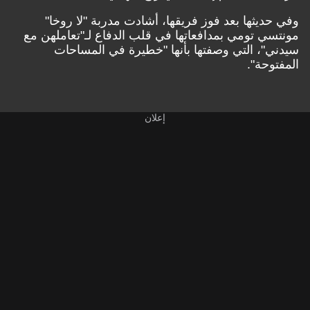
وفي حديثها بعد فوز فريقها، أشادت مدربة "لا روخا"
مونتسي تومي بمدافعاتها في قلب الدفاع لـ"تعاملهن مع
سيدني"، التي وصفتها بأنها "خطيرة في المساحات
المفتوحة".