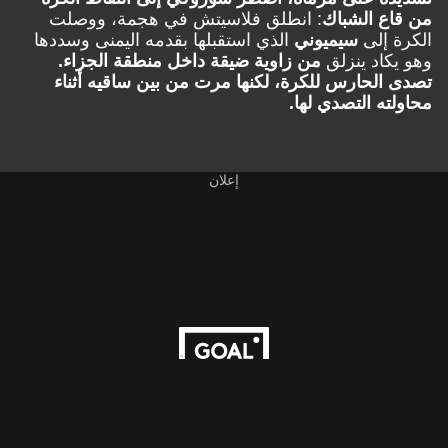
من قاع الشباك
: انطلق فلاسيتش في هجمة، ووصلت
الكرة إلى
سيميوني
الذي استقبلها بقدمه اليمنى وسددها
وهو يكاد ينزلق
من زاوية ضيقة داخل منطقة الجزاء.
تصدى الحارس للكرة، لكنها مرت من بين ساقيه أثناء
محاولته التصدي لها.
إعلان