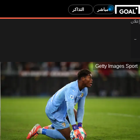
مباشر
التذاكر
Getty Images Sport