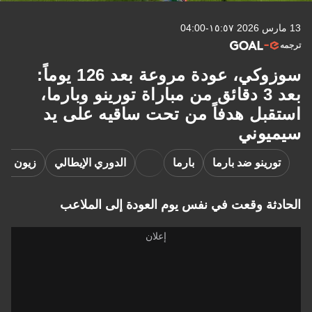
13 مارس 2026 ١٥:٥٧-04:00
ترجمه
سوزوكي، عودة مروعة بعد 126 يوماً:
بعد 3 دقائق من مباراة تورينو وبارما،
استقبل هدفاً من تحت ساقيه على يد
سيميوني
تورينو ضد بارما
بارما
الدوري الإيطالي
زيون سو
الحادثة وقعت في نفس يوم العودة إلى الملاعب