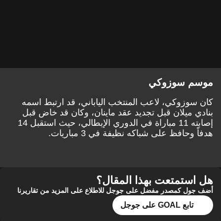
موسم سوزوكي
كان سوزوكي، لاعب المنتخب الياباني، قد ارتبط اسمه
بنادي ميلان قبل تجديد عقد ماينان، وكان قد خاض قبل
إصابته 11 مباراة في الدوري الإيطالي، حيث استقبل 14
هدفاً وحافظ على شباكه نظيفة في 3 مباريات.
هل استمتعت بهذا المقال؟
أضف جول كمصدر مفضل على جوجل للاطلاع على المزيد من تقاريرنا
تابع GOAL على جوجل