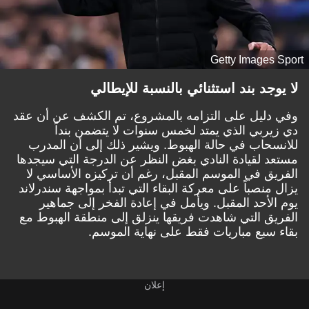
Getty Images Sport
لا يوجد بند استثنائي بالنسبة للإيطالي
وفي دليل على التزامه بالمشروع، تم الكشف عن أن عقد
دي زيربي الذي يمتد لخمس سنوات لا يتضمن بنداً
للانسحاب في حالة الهبوط. ويشير ذلك إلى أن المدرب
مستعد لقيادة النادي بغض النظر عن الدرجة التي سيجدها
الفريق في الموسم المقبل، رغم أن تركيزه الأساسي لا
يزال منصباً على معركة البقاء التي تبدأ بمواجهة سندرلاند
يوم الأحد المقبل. ويأمل في إعادة الفخر إلى جماهير
الفريق التي شاهدت فريقها ينزلق إلى منطقة الهبوط مع
بقاء سبع مباريات فقط على نهاية الموسم.