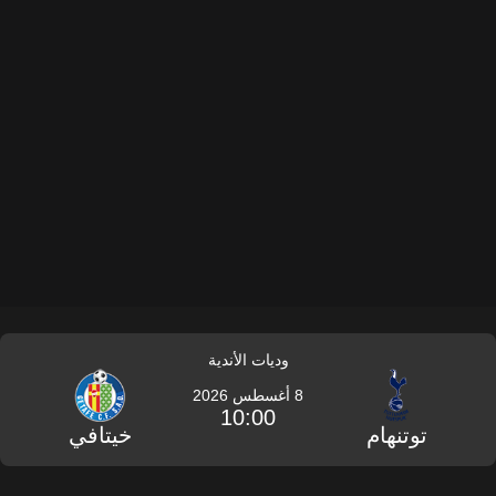
وديات الأندية
8 أغسطس 2026
10:00
توتنهام
خيتافي