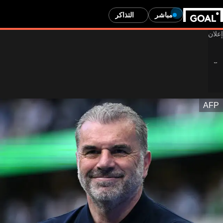
مباشر
التذاكر
AFP