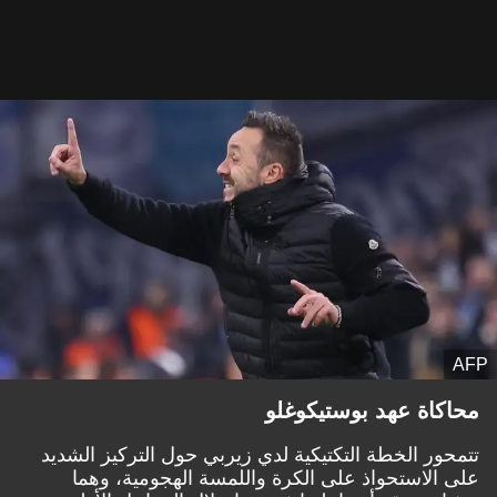
AFP
محاكاة عهد بوستيكوغلو
تتمحور الخطة التكتيكية لدي زيربي حول التركيز الشديد
على الاستحواذ على الكرة واللمسة الهجومية، وهما