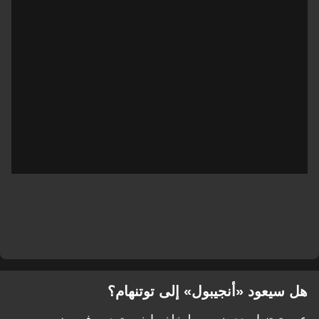
هل سيعود «أنجيبول» إلى توتنهام؟