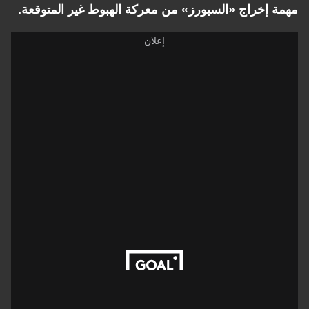
مهمة إخراج «السبورز» من معركة الهبوط غير المتوقعة.