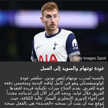
Getty Images Sport
عودة توتنهام والسويد إلى العمل
بالنسبة لمدرب توتنهام إيغور تودور، ستُعتبر عودة
كولوسيفسكي وهو في كامل لياقته البدنية ومتحمس دفعة
قوية للفريق. يقدم الجناح ميزات تكتيكية فريدة افتقدها
الفريق خلال غيابه. ويتجه التركيز الآن إلى اندماجه مجدداً
في أجواء الدوري الإنجليزي الممتاز عالية الكثافة، حيث
يُتوقع منه أن يثبت أن نسخته «الجديدة» هي بالفعل نسخة