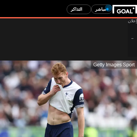
مباشر
التذاكر
Getty Images Sport