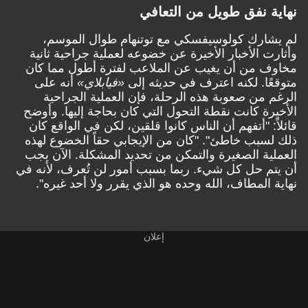
نهاية نفق طويل من التعافي
لم يشارك كولوسيفسكي مع توتنهام طوال الموسم،
وأثارت الأخبار الأخيرة عن خضوعه لعملية جراحية ثانية
مخاوف من أن يغيب عن الملاعب لفترة أطول مما كان
متوقعًا. لكنه اعترف في حديثه إلى
«فيابلاي»
أنه على
الرغم من صعوبة هذه الرحلة، فإن العملية الجراحية
الأخيرة كانت نقطة التحول التي كان بحاجة إليها. وأوضح
قائلاً: "أتفهم أن الناس كانوا قلقين، لكن في الواقع كان
ذلك لسبب خاطئ". "كان من الإيجابي حقاً الخضوع لهذه
العملية الصغيرة والتمكن من تحديد المشكلة. الآن يجب
أن يتم حل كل شيء. ربما بسبب أمور لن تُعرف، لأنه في
نهاية المطاف، الله وحده هو الذي يقرر ولا أحد غيره".
إعلان