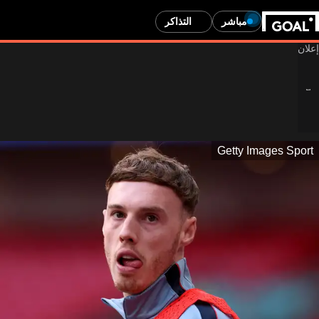
مباشر
التذاكر
Getty Images Sport