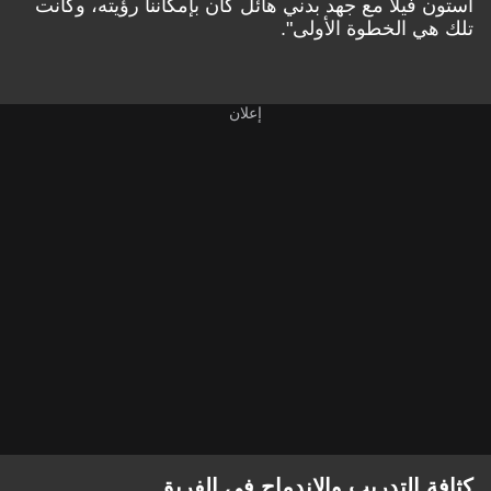
أستون فيلا مع جهد بدني هائل كان بإمكاننا رؤيته، وكانت
تلك هي الخطوة الأولى".
كثافة التدريب والاندماج في الفريق