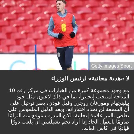
Getty Images Sport
لا «هدية مجانية» لرئيس الوزراء
مع وجود مجموعة كبيرة من الخيارات في مركز رقم 10
المتاحة لمنتخب إنجلترا، بما في ذلك لاعبون مثل جود
بيلينجهام ومورغان روجرز وفيل فودن، يصر توخيل على
أن السمعة لن تحدد اختياراته. ويعد الدليل الملموس على
تعافي بالمر علامة إيجابية، لكن المدرب يتوقع منه التزامًا
صارمًا بالعمل الجاد إذا أراد نجم تشيلسي أن يلعب دورًا
قياديًا في كأس العالم.