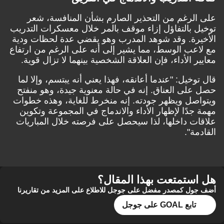
على الرغم من التحذير الصارم بشأن المنافسة، شعر
توخيل بالتفاؤل إزاء موقف بالمر خلال معسكرات التدريب
الأخيرة. وقد شوهد المدرب وهو يقضي عدة لحظات ودية
مع لاعب الوسط، مما يشير إلى أنه على الرغم من ارتفاع
معايير الأداء، فإن العلاقة الشخصية بينهما لا تزال قوية.
قال توخيل: "عندما أعانقه، فهذا يعني أنه يبتسم، وإلا لما
حصل على العناق. إنه في حالة معنوية جيدة، وهو منفتح
ويتواصل ويظهر جودته. إنه منخرط للغاية، وهذه خطوات
مهمة جدًا لإظهار الأداء والاندماج في المجموعة وتكوين
علاقات داخلها، لذا سيحصل على فرصته خلال المباريات
القادمة".
هل استمتعت بهذا المقال؟
أضف جول كمصدر مفضل على جوجل للاطلاع على المزيد من تقاريرنا
تابع GOAL على جوجل