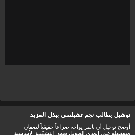
توشيل يطالب نجم تشيلسي ببذل المزيد
أوضح توخيل أن بالمر يواجه صراعاً حقيقياً لضمان
مستقبله على المدى الطويل ضمن التشكيلة الأساسية