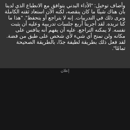
وأضاف توخيل: "الأداء البدني يتوافق مع الانطباع الذي لدينا
بأن هناك شيئًا ما كان ينقصه، لكنه الآن استعاد ثقته الكاملة
ونرى ذلك في التدريبات. إنه لا يتراجع أو يتحفظ". "هذا ما
كنا نريده. لقد أجرينا أربع جلسات تدريبية وعليه أن يثبت
نفسه. لا يمكنه التراجع. عليه أن يفهم أنه ينافس على
مكانه ولن نمنح أي شيء لأي شخص على طبق من فضة.
لقد فعل ذلك بطريقة لطيفة جدًا، بالطريقة الصحيحة
تمامًا".