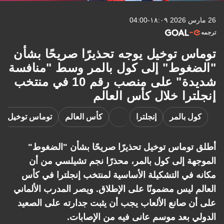
26 مارس 2026 ١٨:٠٩-04:00
ترجمه
توماس توخيل يوجه تحذيرًا صريحًا بشأن
"الضغوط" إلى كول بالمر وسط "منافسة
شديدة" على منصب رقم 10 في منتخب
إنجلترا خلال كأس العالم
كول بالمر
إنجلترا
كأس العالم
توماس توخيل
أطلق توماس توخيل تحذيرًا صريحًا بشأن "الضغوط"
الموجهة إلى كول بالمر، محذرًا نجم تشيلسي من أن
مكانه في التشكيلة الأساسية لمنتخب إنجلترا في كأس
العالم ليس مضمونًا على الإطلاق. ويصر المدرب الألماني
على أن صانع الألعاب يجب أن يثبت جدارته على الصعيد
الدولي بعد موسم عانى فيه من الإصابات.