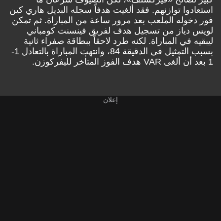
استعادوا توازنهم. فقد ألغيت هدفاً سجله البديل هاري كين
فور دخوله الملعب بعد مرور ساعة من المباراة. ثم تمكن
لويس دياز من تسجيل هدف لفريق فينسنت كومباني
ليبقيه في المباراة. لكنه طرد لاحقاً ببطاقة صفراء ثانية
بسبب التمثيل في الدقيقة 84، وانتهت المباراة بالتعادل 1-
1 بعد أن ألغى VAR هدف الفوز المتأخر لليفركوزن.