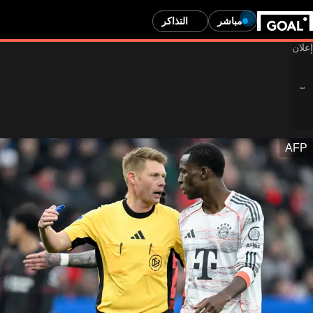
مباشر
التذاكر
AFP