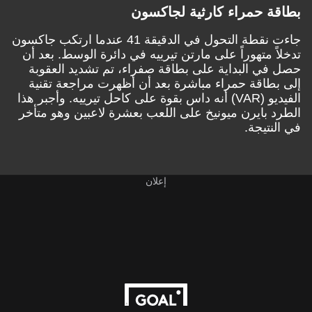
بطاقة حمراء كارثية لجاكسون
جاءت نقطة التحول في الدقيقة 41 عندما ارتكب
جاكسون
تدخلاً متهوراً على مارتن تيرييه في دائرة الوسط. بعد أن
حصل في البداية على بطاقة صفراء، تم تشديد العقوبة
إلى بطاقة حمراء مباشرة بعد أن أظهرت مراجعة تقنية
الفيديو (VAR) أنه داس بقوة على كاحل تيرييه. وأجبر هذا
الطرد بايرن ميونيخ على اللعب بعشرة لاعبين وهو متأخر
في النتيجة.
إعلان