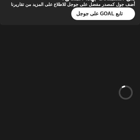
أضف جول كمصدر مفضل على جوجل للاطلاع على المزيد من تقاريرنا
تابع GOAL على جوجل