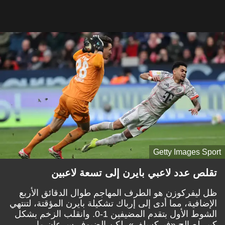
Getty Images Sport
تقلص عدد لاعبي بايرن إلى تسعة لاعبين
ظل ليفركوزن هو الطرف المهاجم طوال الدقائق الأربع
الإضافية، مما أدى إلى إرباك تشكيلة بايرن المؤقتة، لتنتهي
الشوط الأول بتقدم المضيفين 1-0. وانقلب الزخم بشكل
كبير لصالح «فيركسلف»، لكن الضيوف سرعان ما