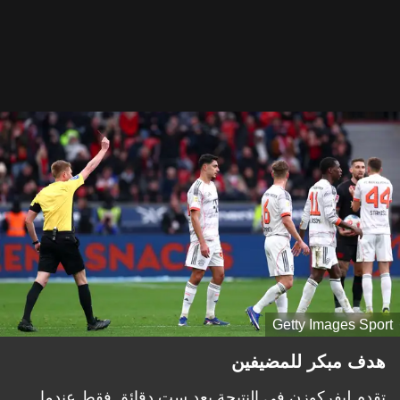
Getty Images Sport
هدف مبكر للمضيفين
تقدم ليفركوزن في النتيجة بعد ست دقائق فقط عندما