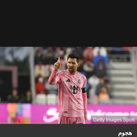
Getty Images Sport
هجوم