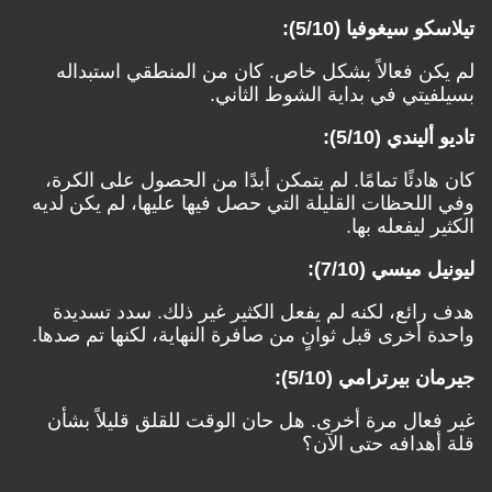
تيلاسكو سيغوفيا (5/10):
لم يكن فعالاً بشكل خاص. كان من المنطقي استبداله
بسيلفيتي في بداية الشوط الثاني.
تاديو أليندي (5/10):
كان هادئًا تمامًا. لم يتمكن أبدًا من الحصول على الكرة،
وفي اللحظات القليلة التي حصل فيها عليها، لم يكن لديه
الكثير ليفعله بها.
ليونيل ميسي (7/10):
هدف رائع، لكنه لم يفعل الكثير غير ذلك. سدد تسديدة
واحدة أخرى قبل ثوانٍ من صافرة النهاية، لكنها تم صدها.
جيرمان بيرترامي (5/10):
غير فعال مرة أخرى. هل حان الوقت للقلق قليلاً بشأن
قلة أهدافه حتى الآن؟