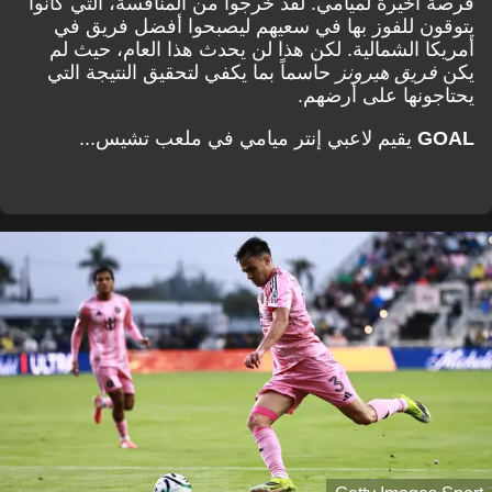
فرصة أخيرة لميامي. لقد خرجوا من المنافسة، التي كانوا
يتوقون للفوز بها في سعيهم ليصبحوا أفضل فريق في
أمريكا الشمالية. لكن هذا لن يحدث هذا العام، حيث لم
يكن
فريق هيرونز
حاسماً بما يكفي لتحقيق النتيجة التي
يحتاجونها على أرضهم.
GOAL
يقيم لاعبي إنتر ميامي في ملعب تشيس...