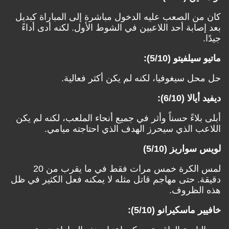
كان من الصعب عليه الدخول مباشرة إلى المباراة كبديل
بعد إصابة أحد اللاعبين في الشوط الأول. لكنه أدى أداءً
جيدًا.
ماتيو سيلفيتو (5/10):
حل محل سيغوفيا، لكنه لم يكن أكثر فعالية.
ديفيد أيالا (6/10):
أبلى بلاءً حسناً وأثر في جميع أنحاء الملعب، لكنه لم يكن
اللاعب الذي سيحرز الهدف الذي احتاجته ميامي.
لويس سواريز (5/10)
لمس الكرة خمس مرات فقط في ما يقرب من 20
دقيقة. حتى مهاجم قاتل مثله لا يمكنه فعل الكثير في ظل
هذه الظروف.
خافيير ماسكيرانو (5/10):