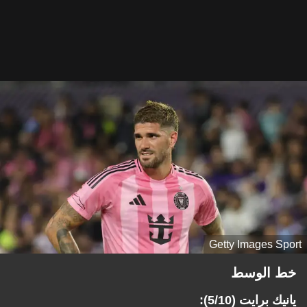
Getty Images Sport
خط الوسط
يانيك برايت (5/10):