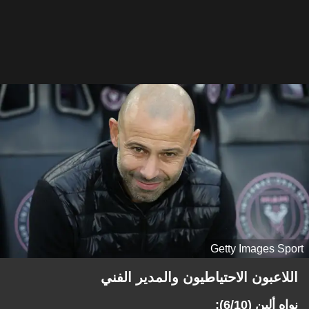
Getty Images Sport
اللاعبون الاحتياطيون والمدير الفني
نواه ألين (6/10):