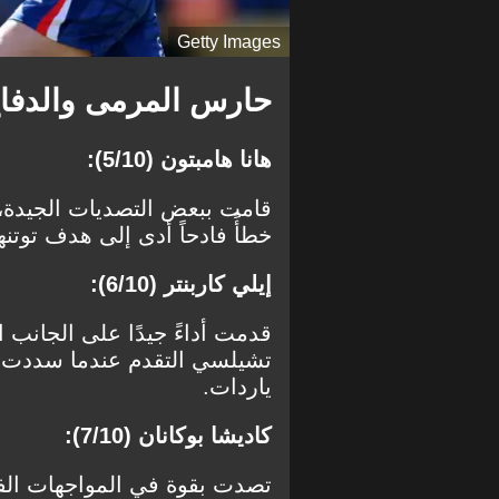
Getty Images
حارس المرمى والدفا
هانا هامبتون (5/10):
قامت ببعض التصديات الجيدة، 
خطأً فادحاً أدى إلى هدف توتنه
إيلي كاربنتر (6/10):
قدمت أداءً جيدًا على الجانب ا
تشيلسي التقدم عندما سددت ر
ياردات.
كاديشا بوكانان (7/10):
تصدت بقوة في المواجهات الف