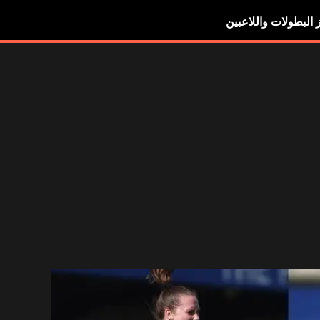
ز البطولات واللاعبين