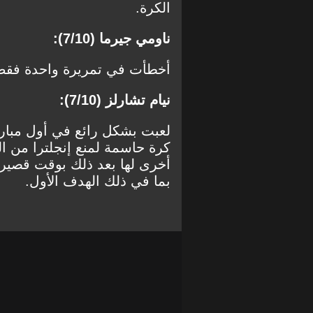
الكرة.
ناومي جيرما (7/10):
أخطأت في تمريرة واحدة فقط من أصل 72 محاولة 
نيام تشارلز (7/10):
لعبت بشكل رائع في أول مبارا
كرة حاسمة لمنع إنجلترا من 
أخرى لها بعد ذلك بوقت قصير
بما في ذلك الهدف الأول.