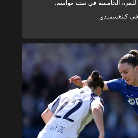
ي للمرة الخامسة في ستة مواسم.
ي كينغسميدو...