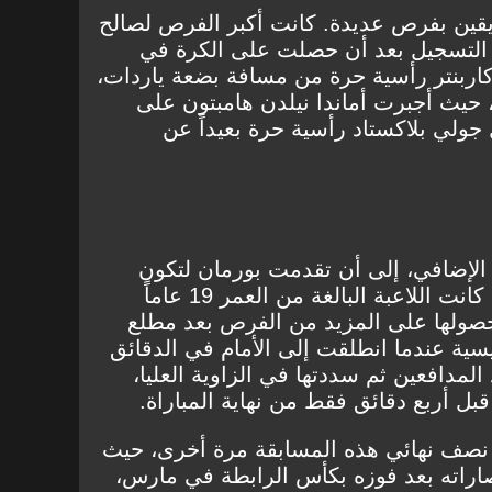
يقين بفرص عديدة. كانت أكبر الفرص لصالح
التسجيل بعد أن حصلت على الكرة في
كاربنتر رأسية حرة من مسافة بضعة ياردات،
 حيث أجبرت أماندا نيلدن هامبتون على
ولي بلاكستاد رأسية حرة بعيداً عن
 الإضافي، إلى أن تقدمت بورمان لتكون
الفائزة غير المتوقعة بالمباراة. كانت اللاعبة البالغة من العمر 19 عاماً
صولها على المزيد من الفرص بعد مطلع
يسية عندما انطلقت إلى الأمام في الدقائق
لمدافعين ثم سددتها في الزاوية العليا،
قبل أربع دقائق فقط من نهاية المباراة.
 نصف نهائي هذه المسابقة مرة أخرى، حيث
صاراته بعد فوزه بكأس الرابطة في مارس،