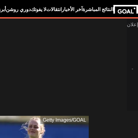
النتائج المباشرة
آخر الأخبار
انتقالات
لا يفوتك
دوري روشن
أبر
Getty Images/GOAL