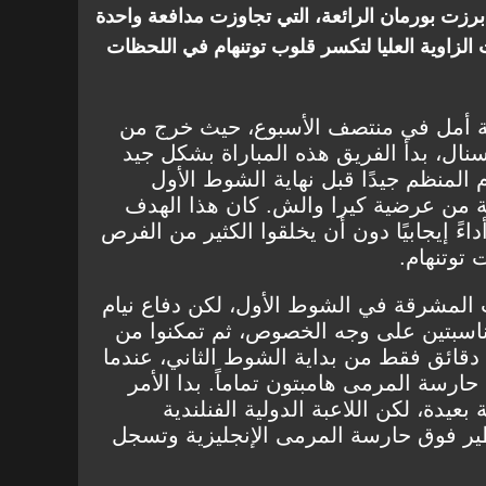
رزت بورمان الرائعة، التي تجاوزت مدافعة واحدة
لزاوية العليا لتكسر قلوب توتنهام في اللحظات
ة أمل في منتصف الأسبوع، حيث خرج من
نال، بدأ الفريق هذه المباراة بشكل جيد
 المنظم جيدًا قبل نهاية الشوط الأول
ة من عرضية كيرا والش. كان هذا الهدف
داءً إيجابيًا دون أن يخلقوا الكثير من الفرص
 توتنهام.
لمشرقة في الشوط الأول، لكن دفاع نيام
ناسبتين على وجه الخصوص، ثم تمكنوا من
قائق فقط من بداية الشوط الثاني، عندما
رسة المرمى هامبتون تماماً. بدا الأمر
عيدة، لكن اللاعبة الدولية الفنلندية
طير فوق حارسة المرمى الإنجليزية وتسجل