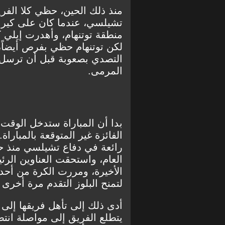
منذ ذلك الحين، حظي كلا الفر
تشيلسي، عندما كان على كير 
منطقة توتنهام، وأهدرت إيلي 
لكن توتنهام حظي بفرص أيضاً،
التصدي بصعوبة قبل أن ترسل ج
المرمى.
بدا أن المباراة ستدخل الوقت
رائعة في دفاع تشيلسي منذ ح
العام، واستحقت العناوين الرئ
الأخيرة، ومررت الكرة من أحد ا
لتمنح البلوز التقدم مرة أخرى 
أدى ذلك إلى تأهل فريقها إلى
يتطلع الفريق إلى مواصلة انت