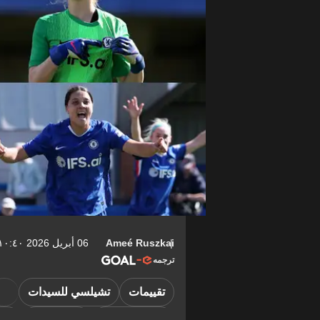
Ameé Ruszkai
06 أبريل 2026 ١٠:٤٠-04:00
ترجمه
تقييمات
تشيلسي للسيدات