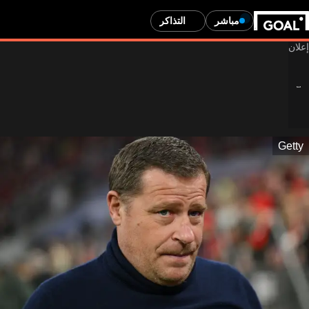
مباشر
التذاكر
Getty