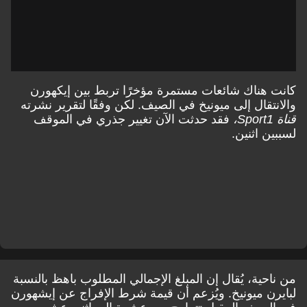
كانت هناك شائعات مستمرة مؤخرًا تربط بين إيكهورن
والانتقال إلى ميونيخ في الصيف. لكن وفقًا لتقرير نشرته
قناة Sport1،
فقد حدثت الآن تغيير جذري في الموقف
لسببين اثنين.
من ناحية، يُقال إن المبلغ الإجمالي المطلوب باهظ بالنسبة
لبايرن ميونيخ. ويُزعم أن قيمة شرط الإفراج عن إيشهورن