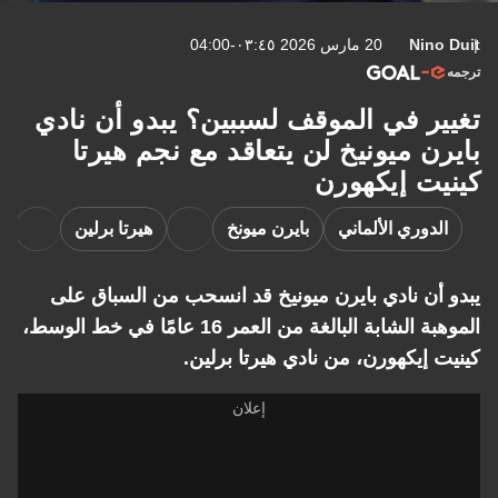
Nino Duit
20 مارس 2026 ٠٣:٤٥-04:00
ترجمه
تغيير في الموقف لسببين؟ يبدو أن نادي
بايرن ميونيخ لن يتعاقد مع نجم هيرتا
كينيت إيكهورن
الدوري الألماني
بايرن ميونخ
هيرتا برلين
يبدو أن نادي بايرن ميونيخ قد انسحب من السباق على
الموهبة الشابة البالغة من العمر 16 عامًا في خط الوسط،
كينيت إيكهورن، من نادي هيرتا برلين.