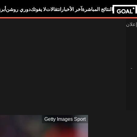
النتائج المباشرة
آخر الأخبار
انتقالات
لا يفوتك
دوري روشن
أبر
Getty Images Sport