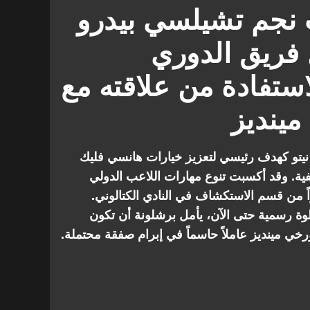
 نجم تشيلسي بيدرو
 فريق الدوري
استفادة من علاقته مع
مينديز
نيتو كهدف رئيسي لتعزيز خيارات هانسي فليك
يفية. وقد أكسبت تنوع مهارات اللاعب الدولي
يراً من قسم الاستكشاف في النادي الكتالوني.
ة رسمية حتى الآن، يأمل برشلونة أن تكون
ورخي مينديز عاملاً حاسماً في إبرام صفقة محتملة.