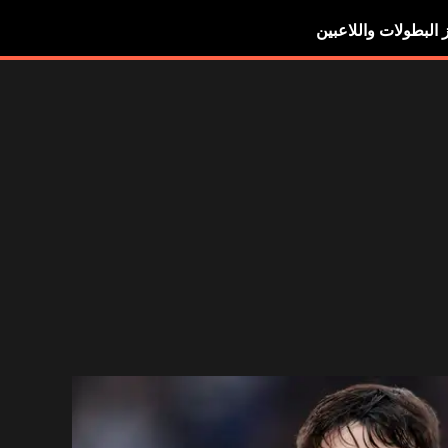
ز البطولات واللاعبين