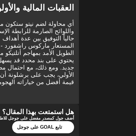
العقبات المالية والأول
أي محاولة لضم نيتو ستكون مر
واللوائح الصارمة للرابطة الإ
حالياً التوفيق بين عدة أهداف ب
الطويل الأمد بمهاجم أتلتيكو مد
يحتوي على بند محدد قد يسهل
جديد. ومع ذلك، مع احتمال مط
الأولي، يجب على برشلونة أن يو
قيمة أفضل من خياراته الهجومي
هل استمتعت بهذا المقال؟
أضف جول كمصدر مفضل على جوجل للاطلاع 
تابع GOAL على جوجل