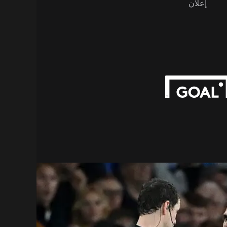
إعلان