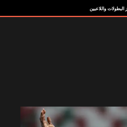
ز البطولات واللاعبين