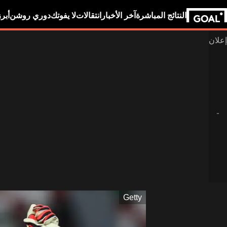
النتائج المباشرة
آخر الأخبار
انتقالات
لا يفوتك
دوري روشن
أبر
Getty