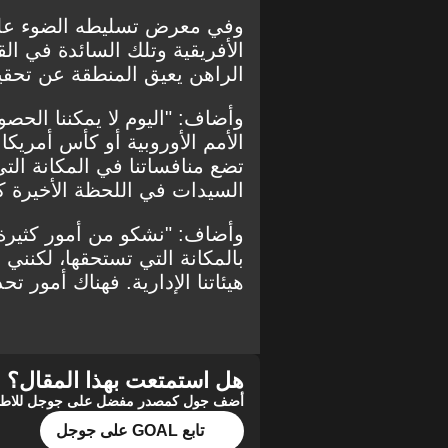
وفي معرض تسليطه الضوء على 
الأفريقية وتلك السائدة في ال
الراهن يعيق المنطقة عن تحقيق
وأضاف: "اليوم لا يمكننا الح
الأمم الأوروبية أو كأس أمريكا 
تضع منافساتنا في المكانة الت
السيدات في اللحظة الأخيرة 
وأضاف: "نشكو من أمور كثيرة،
بالمكانة التي تستحقها، لكنني أ
هيئاتنا الإدارية. فهناك أمور ت
هل استمتعت بهذا المقال؟
أضف جول كمصدر مفضل على جوجل للاطلاع 
تابع GOAL على جوجل