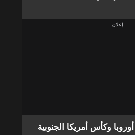
وروبا وكأس أمريكا الجنوبية