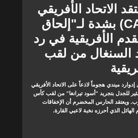
بيا
جامبيا
المباريات الودية
تقد الاتحاد الأفريقي
لكرة القدم (CAF) بشدة لـ"إلحاق
قدم الأفريقية في رد
د السنغال من لقب
ريقية
رد ميندي هجوماً لاذعاً على الاتحاد الأفريقي
ب قراره المثير للجدل بتجريد "أسود تيرانغا" من لقب كأس
202 ومنحه للمغرب. ويعتقد الحارس المخضرم أن الإخفاقات
الهائل الذي أحرزه نخبة لاعبي القارة.