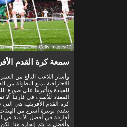
(C)Getty Images
سمعة كرة القدم الأفر
الاحترافية يمنع البطولة من ال
للقيادة وتأثيرها على صورة الل
كرة القدم الأفريقية هي التي ت
تتقدم بوتيرة أسرع من الهيئات 
أفارقة في أفضل الأندية في الع
وأفضل ما يتم إنجازه هنا. لكن