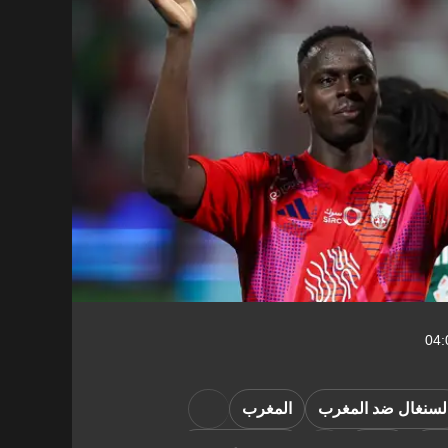
لسنغال ضد المغرب
المغرب