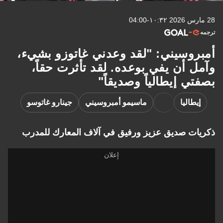
28 مارس 2026 ١٠:٣٢-04:00
ترجمه
أمبروسيني: "لقد وعدني غاتوزو بشيء،
وآمل أن يفي بوعده. لقد تأثرت حقاً،
بصفتي إيطالياً وصديقاً"
إيطاليا
ماسيمو أمبروسيني
جينارو غاتوسو
ذكريات صديق عزيز ورفيق في آلاف المعارك للمدرب