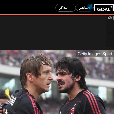
مباشر
التذاكر
Getty Images Sport