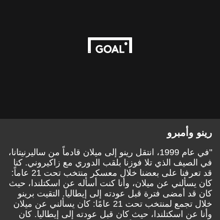
رينو وأمبرو
"في عام 1999، انتقل رينو إلى ميلان قادماً من ساليرنيتانا،
في الصيف الذي تلا فوزنا بلقب الدوري مع زاكيروني. كنا
قد تعرفنا على بعضنا خلال معسكر منتخب تحت 21 عاماً:
كان يسألني عن ميلان، وأنا كنت أسأله عن اسكتلندا، حيث
كان قد أمضى فترة قبل عودته إلى إيطاليا. التقيت برينو
خلال تجمع لمنتخب تحت 21 عامًا: كان يسألني عن ميلان
وأنا عن اسكتلندا، حيث كان قبل عودته إلى إيطاليا. كان