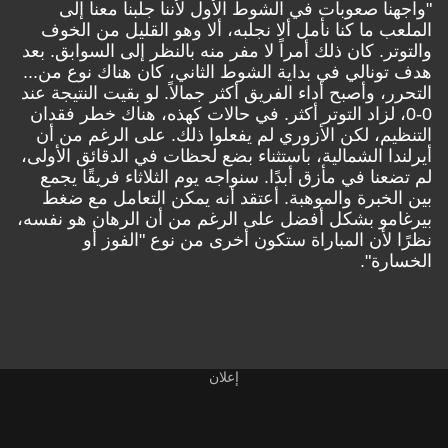
"واجهنا صعوبات في الشوط الأول لأننا جلبنا معنا إلى
الملعب ما كنا نأمل ألا نجلبه، ألا وهو القليل من الخوف
والتوتر. كان ذلك أمراً لا مفر منه بالنظر إلى السوابق. بعد
هدف تونالي في بداية الشوط الثاني، كان هناك نوع من...
التحرر، وأصبح أداء الفريق أكثر جمالاً. لو بقيت النتيجة عند
0-0، لزاد التوتر أكثر. في حالات كهذه، هناك خطر فقدان
التنظيم، لكن الأزوري لم يفعلوا ذلك. على الرغم من أن
أيرلندا الشمالية، باستثناء بضع لحظات في الدقائق الأولى،
لم تضعنا في مأزق أبدًا. سنواجه يوم الثلاثاء فريقًا يجمع
بين الخبرة والموهبة. أعتقد أنه يمكن التعامل مع ضغط
بيرغامو بشكل أفضل على الرغم من أن الرهان هو نفسه،
نظرًا لأن المباراة ستكون أخرى من نوع "الفوز أو
الخسارة".
إعلان