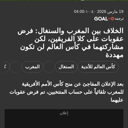
19 مارس 2026 ١٠:٤٠-04:00
ترجمه
الخلاف بين المغرب والسنغال: فرض
عقوبات على كلا الفريقين، لكن
مشاركتهما في كأس العالم لن تكون
مهددة
كأس العالم للأندية
السنغال
المغرب
كأس
بعد الإعلان المفاجئ عن منح كأس الأمم الأفريقية
للمغرب تلقائياً على حساب المنتخبين، تم فرض عقوبات
عليهما