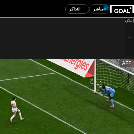
مباشر
التذاكر
AFP