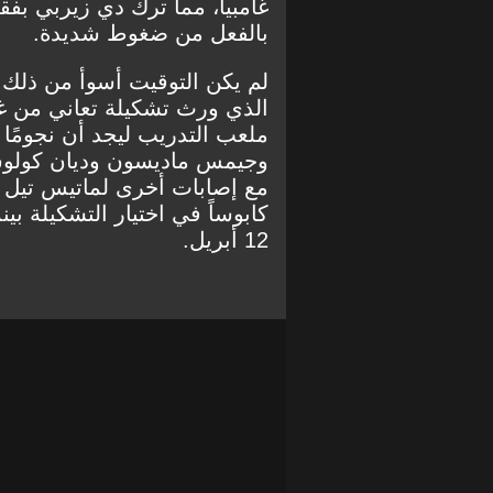
غامبيا، مما ترك دي زيربي ب
بالفعل من ضغوط شديدة.
لم يكن التوقيت أسوأ من ذلك 
الذي ورث تشكيلة تعاني من غي
ملعب التدريب ليجد أن نجومًا م
وجيمس ماديسون وديان كولوسيف
مع إصابات أخرى لماتيس تيل 
كابوساً في اختيار التشكيلة بي
12 أبريل.