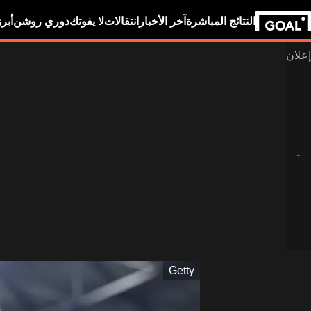
النتائج المباشرة
آخر الأخبار
انتقالات
لا يفوتك
دوري روشن
أبر
Getty