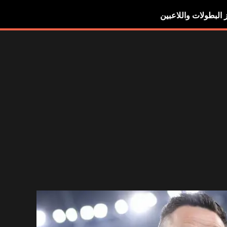
ز البطولات واللاعبين