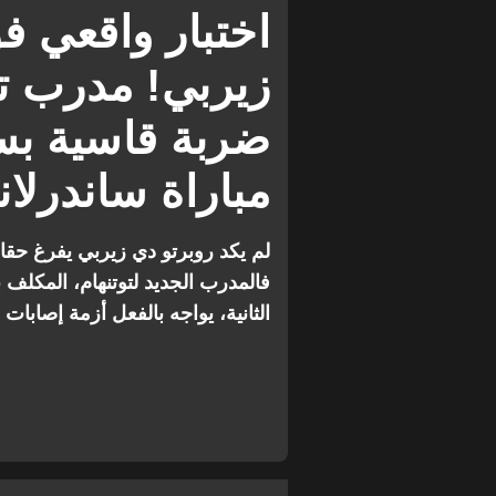
سندرلاند
الدوري الإنجليزي 
اختبار واقعي ف
زيربي! مدرب تو
ضربة قاسية بس
مباراة ساندرلا
لم يكد روبرتو دي زيربي يفرغ حقا
فالمدرب الجديد لتوتنهام، المكلف ب
الثانية، يواجه بالفعل أزمة إصاب