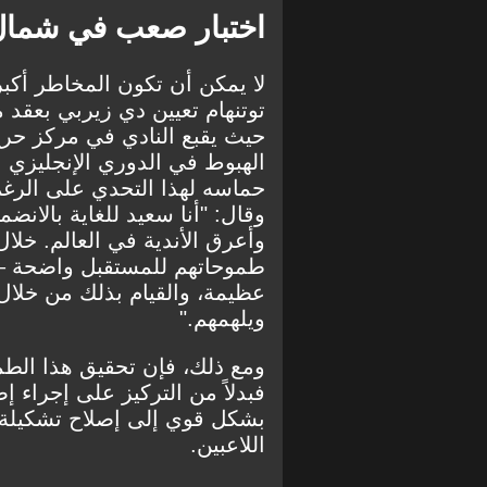
اختبار صعب في شمال
لا يمكن أن تكون المخاطر أكبر
توتنهام تعيين دي زيربي بعق
حيث يقبع النادي في مركز حر
الهبوط في الدوري الإنجليزي 
حماسه لهذا التحدي على الرغم
وقال: "أنا سعيد للغاية بالانضم
وأعرق الأندية في العالم. خلال
طموحاتهم للمستقبل واضحة – 
عظيمة، والقيام بذلك من خلا
ويلهمهم."
ومع ذلك، فإن تحقيق هذا الطم
فبدلاً من التركيز على إجراء إ
بشكل قوي إلى إصلاح تشكيلة 
اللاعبين.