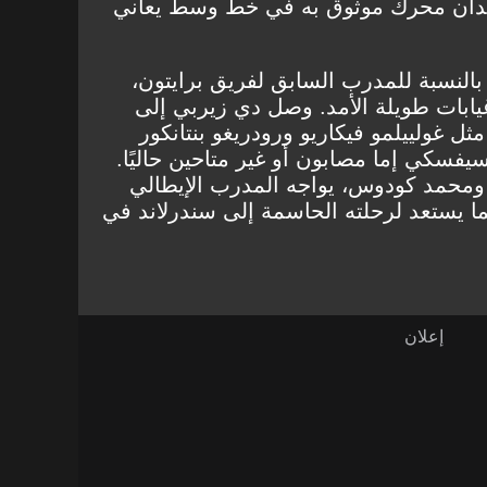
فقدان محرك موثوق به في خط وسط يعاني
بالنسبة للمدرب السابق لفريق برايتون،
ابات طويلة الأمد. وصل دي زيربي إلى
ثل غولييلمو فيكاريو ورودريغو بنتانكور
سكي إما مصابون أو غير متاحين حاليًا.
ومحمد كودوس، يواجه المدرب الإيطالي
نما يستعد لرحلته الحاسمة إلى سندرلاند في