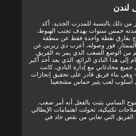
 لندن
 من ذلك بالنسبة للمدرب الجديد. أكد
د مدته خمس سنوات بهدف تجنب الهبوط،
ج بفارق نقطة واحدة فقط عن منطقة
الممتاز. فور وصوله، أعرب دي زيربي عن
 من الوضع الصعب الذي يمر به الفريق.
ام إلى هذا النادي الرائع، الذي يعد أحد أكبر
 جميع محادثاتي مع إدارة النادي، كانت
وهي بناء فريق قادر على تحقيق إنجازات
ل أسلوب لعب يثير حماس مشجعينا
وح السامي يثبت بالفعل أنه أمر صعب.
صلاحات تكتيكية، تحولت اهتمامات الإيطالي
الفريق التي تعاني من نقص حاد في