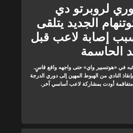
الممتاز
وري لروبرتو دي
تنهام الجديد يتلقى
بب إصابة لاعب قبل
ند الحاسمة
ئبه في «هوتسبير واي» حتى واجهه واقع قاسٍ.
إنقاذ النادي من الهبوط المهين إلى دوري الدرجة
ات متفاقمة أودت بمشاركة لاعب أساسي آخر.