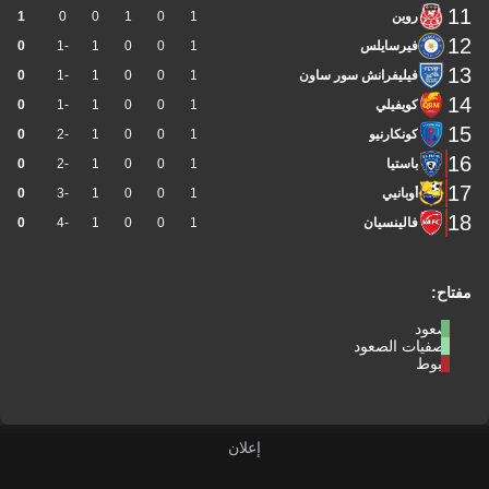
11
روين
1
0
1
0
0
1
12
فيرسايلس
1
0
0
1
-1
0
13
فيليفرانش سور ساون
1
0
0
1
-1
0
14
كويفيلي
1
0
0
1
-1
0
15
كونكارنيو
1
0
0
1
-2
0
16
باستيا
1
0
0
1
-2
0
17
أوبانيي
1
0
0
1
-3
0
18
فالينسيان
1
0
0
1
-4
0
مفتاح:
صعود
تصفيات الصعود
هبوط