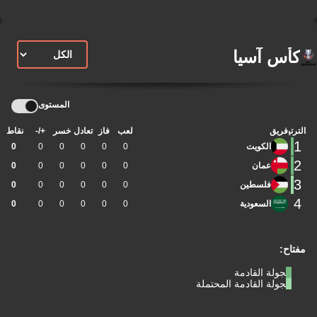
كأس آسيا
المستوى
الترتيب
فريق
لعب
فاز
تعادل
خسر
+/-
نقاط
1
الكويت
0
0
0
0
0
0
2
عمان
0
0
0
0
0
0
3
فلسطين
0
0
0
0
0
0
4
السعودية
0
0
0
0
0
0
مفتاح:
الجولة القادمة
الجولة القادمة المحتملة