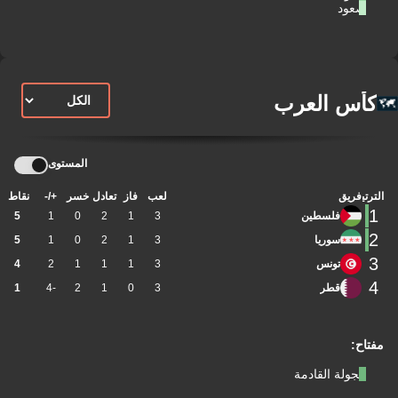
صعود
كأس العرب
المستوى
الترتيب
فريق
لعب
فاز
تعادل
خسر
+/-
نقاط
1
فلسطين
3
1
2
0
1
5
2
سوريا
3
1
2
0
1
5
3
تونس
3
1
1
1
2
4
4
قطر
3
0
1
2
-4
1
مفتاح:
الجولة القادمة