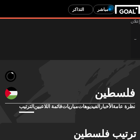
مباشر
التذاكر
فلسطين
نظرة عامة
الأخبار
الفيديوهات
مباريات
قائمة اللاعبين
الترتيب
ترتيب فلسطين