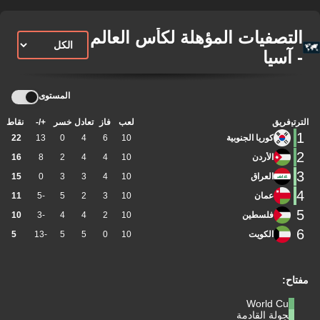
التصفيات المؤهلة لكأس العالم
- آسيا
المستوى
الترتيب
فريق
لعب
فاز
تعادل
خسر
+/-
نقاط
1
كوريا الجنوبية
10
6
4
0
13
22
2
الأردن
10
4
4
2
8
16
3
العراق
10
4
3
3
0
15
4
عمان
10
3
2
5
-5
11
5
فلسطين
10
2
4
4
-3
10
6
الكويت
10
0
5
5
-13
5
مفتاح:
World Cup
الجولة القادمة