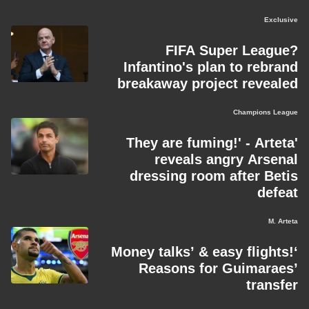
Exclusive
FIFA Super League?
Infantino's plan to rebrand
breakaway project revealed
Champions League
'They are fuming!' - Arteta
reveals angry Arsenal
dressing room after Betis
defeat
M. Arteta
‘Money talks’ & easy flights!
Reasons for Guimaraes’
transfer