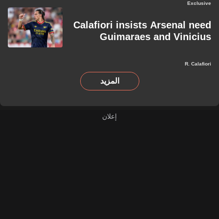
Exclusive
Calafiori insists Arsenal need
Guimaraes and Vinicius
R. Calafiori
المزيد