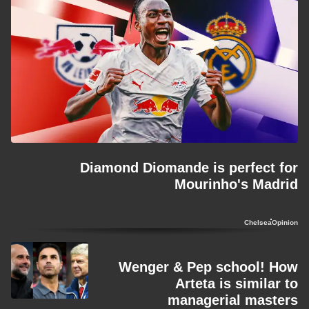
Diamond Diomande is perfect for
Mourinho's Madrid
Chelsea
Opinion
Wenger & Pep school! How
Arteta is similar to
managerial masters