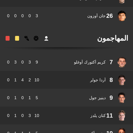
26
جان أوزون
3
0
0
0
0
مهاجمون
7
كريم أكتورك أوغلو
9
3
0
3
0
8
أردا جولر
10
2
4
1
0
9
دينيز جول
5
1
0
1
0
11
كنان يلدز
10
3
0
1
0