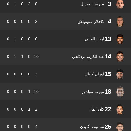
3
ميريح ديميرال
8
2
0
1
0
4
كاجلار سويونكو
2
0
0
0
0
13
إرين المالي
6
0
0
1
0
14
عبد الكريم بردكجي
10
0
1
1
0
15
أوزان كاباك
3
0
0
0
0
18
ميرت مولدور
10
1
0
0
0
22
كان إيهان
2
1
0
0
0
25
ساميت أكايدن
4
0
0
0
0