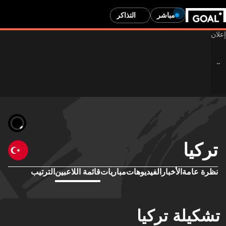
مباشر
التذاكر
كيا
رة عامة
الأخبار
الفيديوهات
مباريات
قائمة اللاعبين
الترتيب
كيلة تركيا