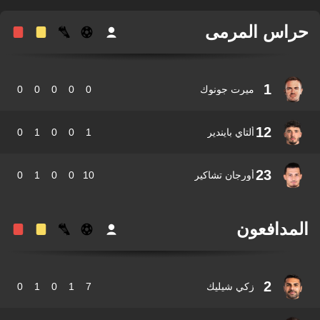
اس المرمى
1
ميرت جونوك
0
0
0
0
0
12
ألتاي بايندير
1
0
0
1
0
23
أورجان تشاكير
10
0
0
1
0
مدافعون
2
زكي شيليك
7
1
0
1
0