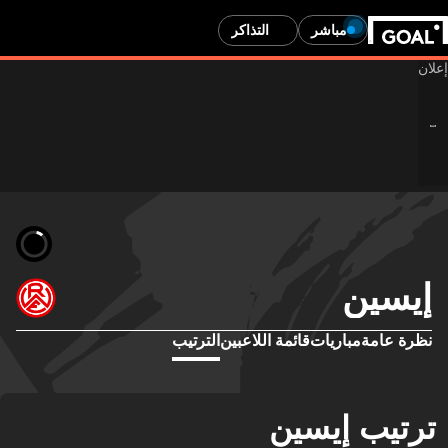
مباشر
التذاكر
إيسين
نظرة عامة
مباريات
قائمة اللاعبين
الترتيب
ترتيب إيسين