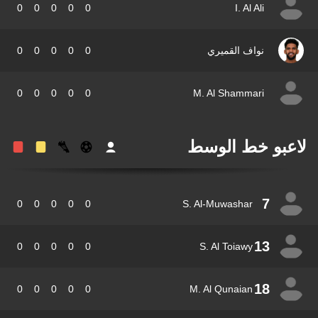
0
0
0
0
0
I. Al Ali
نواف القميري
0
0
0
0
0
0
0
0
0
0
M. Al Shammari
عبو خط الوسط
7
0
0
0
0
0
S. Al-Muwashar
13
0
0
0
0
0
S. Al Toiawy
18
0
0
0
0
0
M. Al Qunaian