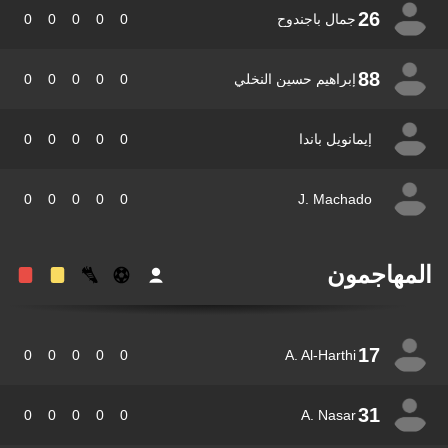
26
جمال باجندوح
0
0
0
0
0
88
إبراهيم حسين النخلي
0
0
0
0
0
إيمانويل باندا
0
0
0
0
0
0
0
0
0
0
J. Machado
مهاجمون
17
0
0
0
0
0
A. Al-Harthi
31
0
0
0
0
0
A. Nasar