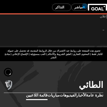
مباشر
التذاكر
حتوي هذه الصفحة على روابط عند الاشتراك من خلال الروابط المقدمة، قد نتحصل على عمولة.
توى التجاري | تُطبق الشروط والأحكام | العب بمسؤولية
|
الإفصاح الإعلاني
|
مبادئ
النشر
لطائي
رة عامة
الأخبار
الفيديوهات
مباريات
قائمة اللاعبين