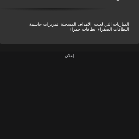
المباريات التي لعبت
الأهداف المسجلة
تمريرات حاسمة
البطاقات الصفراء
بطاقات حمراء