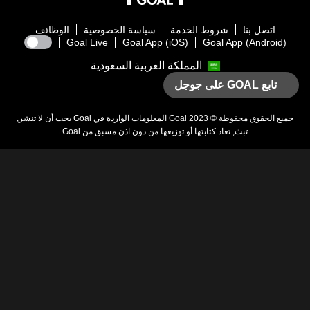
اتصل بنا
شروط الخدمة
سياسة الخصوصية
الوظائف
Goal Live
Goal App (iOS)
Goal App (Android)
المملكة العربية السعودية
تابع GOAL على جوجل
يع الحقوق محفوظة © 2023
Goal
المعلومات الواردة في
Goal
يجب أن لا تنشر,
تبث, تعاد كتابتها أو توزيعها من دون اذن مسبق من
Goal