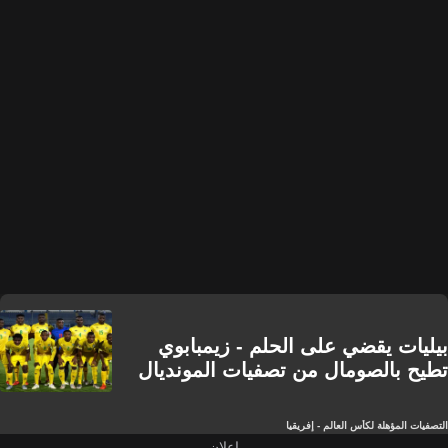
بيليات يقضي على الحلم - زيمبابوي
تطيح بالصومال من تصفيات المونديال
التصفيات المؤهلة لكأس العالم - إفريقيا