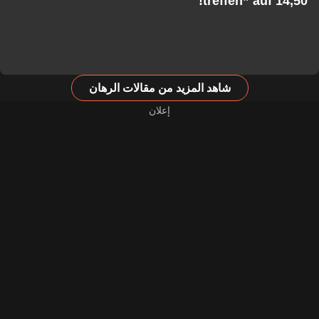
treffen” auf 14,50!
شاهد المزيد من مقالات الرهان