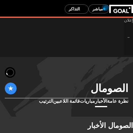
مباشر
التذاكر
الصومال
نظرة عامة
الأخبار
مباريات
قائمة اللاعبين
الترتيب
الصومال الأخبار