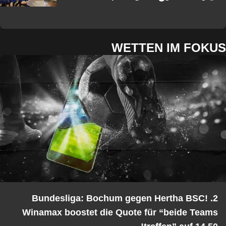
WETTEN IM FOKUS
2. Bundesliga: Bochum gegen Hertha BSC!
Winamax boostet die Quote für “beide Teams