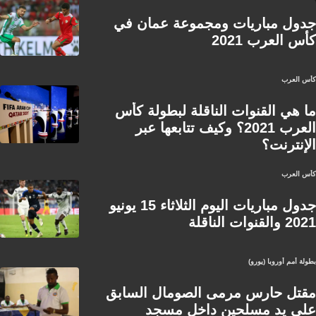
جدول مباريات ومجموعة عمان في
كأس العرب 2021
كأس العرب
ما هي القنوات الناقلة لبطولة كأس
العرب 2021؟ وكيف تتابعها عبر
الإنترنت؟
كأس العرب
جدول مباريات اليوم الثلاثاء 15 يونيو
2021 والقنوات الناقلة
بطولة أمم أوروبا (يورو)
مقتل حارس مرمى الصومال السابق
على يد مسلحين داخل مسجد