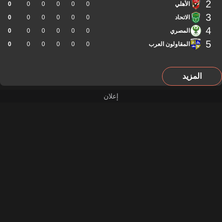
2
الأهلي
0
0
0
0
0
0
3
الاتحاد
0
0
0
0
0
0
4
المصري
0
0
0
0
0
0
5
المقاولون العرب
0
0
0
0
0
0
المزيد