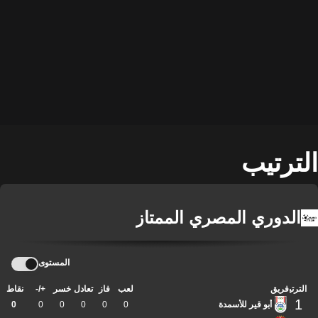
الترتيب
الدوري المصري الممتاز
المستوى
الترتيب
فريق
لعب
فاز
تعادل
خسر
+/-
نقاط
1
أبو قير للأسمدة
0
0
0
0
0
0