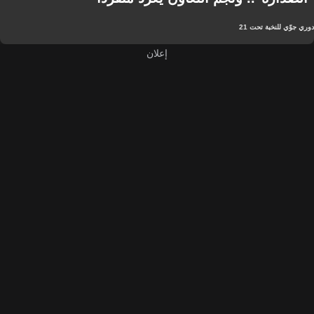
دوري جوّي للنخبة تحت 21