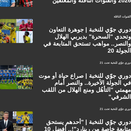
2026 والقنوات الناقلة والمعلقين
القنوات الناقلة
دوري جوّي للنخبة | جوهرة التعاون
وتحدي "السحرة" بديربي الهلال
والنصر.. مواهب تستحق المتابعة في
الجولة 20
دوري جوّي للنخبة تحت 21
دوري جوّي للنخبة | صراع حياة أو موت
في الجولة الأخيرة.. والنصر أمام
مهمتي "التأهُل ومنع الهلال من اللقب
الشرفي"
دوري جوّي للنخبة تحت 21
دوري جوّي للنخبة | "أحدهم يستحق
متابعة خاصة من رينارد"!.. أفضل 10