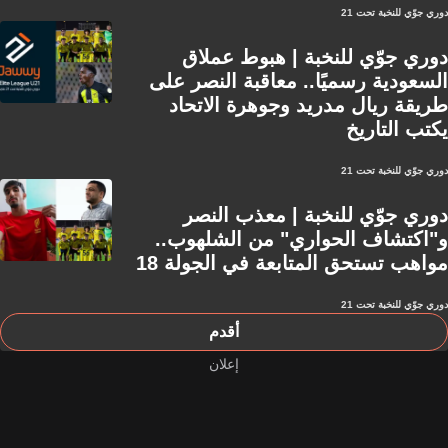
دوري جوّي للنخبة تحت 21
دوري جوّي للنخبة | هبوط عملاق
السعودية رسميًا.. معاقبة النصر على
طريقة ريال مدريد وجوهرة الاتحاد
يكتب التاريخ
دوري جوّي للنخبة تحت 21
دوري جوّي للنخبة | معذب النصر
و"اكتشاف الحواري" من الشلهوب..
مواهب تستحق المتابعة في الجولة 18
دوري جوّي للنخبة تحت 21
أقدم