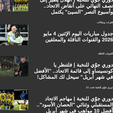
نصف النهائي على أنقاض الاتحاد..
وأسبوع النصر "السيئ" يكتمل
فقرات ومقالات
جدول مباريات اليوم الإثنين 4 مايو
2026 والقنوات الناقلة والمعلقين
القنوات الناقلة
دوري جوّي للنخبة | فلتنظر يا
كونسيساو إلى قائمة الاتحاد.. "الأفضل
في شهر أبريل" سيحل لك المشاكل!
دوري جوّي للنخبة تحت 21
دوري جوّي للنخبة | مهاجم الاتحاد
المستقبلي وثنائي "الحصان الأسود"..
أفضل 10 مواهب في شهر أبريل