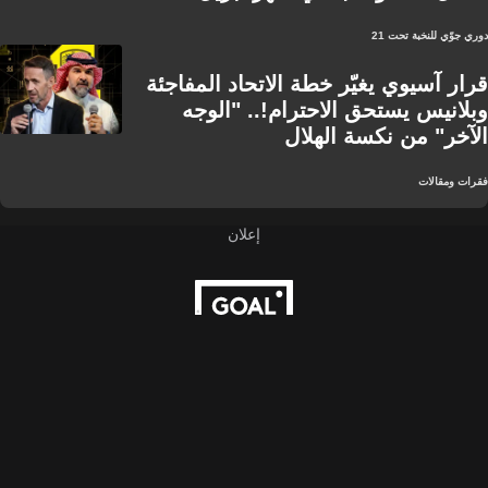
دوري جوّي للنخبة تحت 21
قرار آسيوي يغيّر خطة الاتحاد المفاجئة
وبلانيس يستحق الاحترام!.. "الوجه
الآخر" من نكسة الهلال
فقرات ومقالات