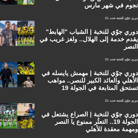
نجوم في شهر مارس
دوري جوّي للنخبة تحت 21
دوري جوّي للنخبة | الشباب "الهابط"
يقدم خدمة إلى الهلال.. ولغز غريب في
النصر
دوري جوّي للنخبة تحت 21
دوري جوّي للنخبة | مهمش يايسله في
الأهلي والعائد الكبير للنصر.. مواهب
تستحق المتابعة في الجولة 19
دوري جوّي للنخبة تحت 21
دوري جوّي للنخبة | الصراع يشتعل في
الجولة 19.. التعثُر ممنوع يا النصر
ومهمة معقدة للأهلي