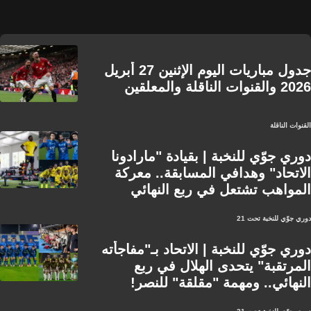
جدول مباريات اليوم الإثنين 27 أبريل
2026 والقنوات الناقلة والمعلقين
القنوات الناقلة
دوري جوّي للنخبة | بقيادة "مارادونا
الاتحاد" وهدافي المسابقة.. معركة
المواهب تشتعل في ربع النهائي
دوري جوّي للنخبة تحت 21
دوري جوّي للنخبة | الاتحاد بـ"مفاجأته
المرتقبة" يتحدى الهلال في ربع
النهائي.. ومهمة "مقلقة" للنصر!