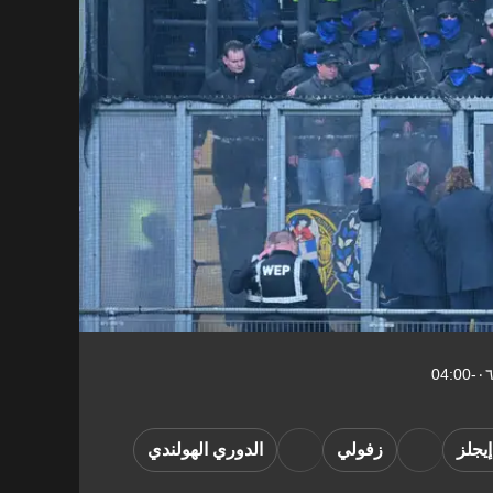
إيجلز
زفولي
الدوري الهولندي