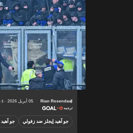
Rian Rosendaal
05 أبريل 2026 ٠٦:٤٠-04:00
ترجمه
جو آهيد إيجلز ضد زفولي
جو آهيد 