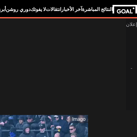
النتائج المباشرة
آخر الأخبار
انتقالات
لا يفوتك
دوري روشن
أبر
Imago