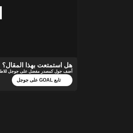
هل استمتعت بهذا المقال؟
أضف جول كمصدر مفضل على جوجل للاطلاع 
تابع GOAL على جوجل