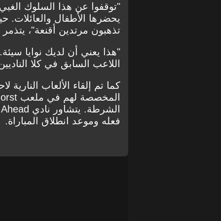
"توقفوا عن هذا السلوك الغبي. 
يحضرها الأطفال والعائلات. حي
تذهبون مرتدين أقنعة"، يتذمر
"هذا يعني أن لديك نوايا سيئة
اللاعب السابق في كلا الناديي
فعله وموعد انطلاق المباراة.