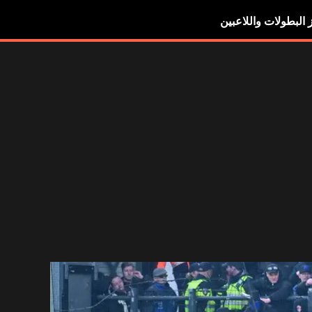
ز البطولات واللاعبين