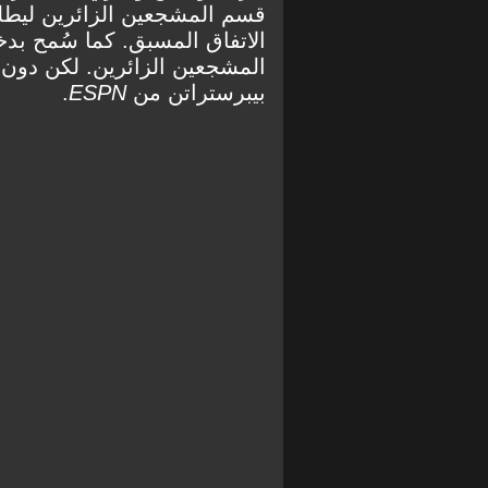
قسم المشجعين الزائرين ليطلب
المشجعين الزائرين. لكن دون 
بيبرستراتن من
ESPN
.