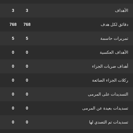
الأهداف
3
3
دقائق لكل هدف
768
768
تمريرات حاسمة
5
5
الأهداف العكسية
0
0
أهداف ضربات الجزاء
0
0
ركلات الجزاء الضائعة
0
0
التسديدات على المرمى
0
0
تسديدات بعيدة عن المرمى
0
0
تسديدات تم التصدي لها
0
0