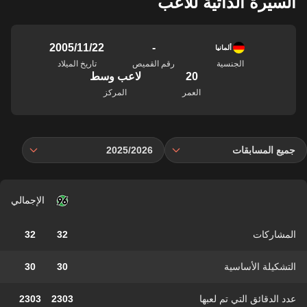
السيرة الذاتية للاعب
-
22‏/11‏/2005
ألمانيا
الجنسية
رقم القميص
تاريخ الميلاد
20
لاعب وسط
العمر
المركز
جميع المسابقات
2025/2026
الإجمالي
المشاركات
32
32
التشكيلة الأساسية
30
30
عدد الدقائق التي تم لعبها
2303
2303