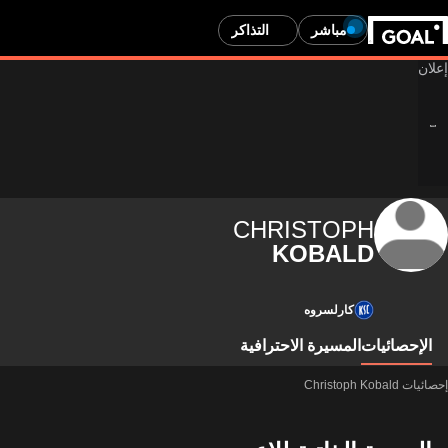
مباشر
التذاكر
CHRISTOPH
KOBALD
كارلسروه
الإحصائيات
المسيرة الاحترافية
إحصائيات Christoph Kobald