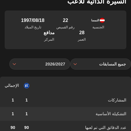
السيرة الذاتية للاعب
22
18‏/08‏/1997
النمسا
الجنسية
رقم القميص
تاريخ الميلاد
28
مدافع
العمر
المركز
جميع المسابقات
2026/2027
الإجمالي
المشاركات
1
1
التشكيلة الأساسية
1
1
عدد الدقائق التي تم لعبها
90
90