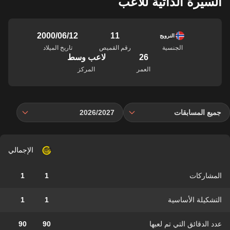
السيرة الذاتية للاعب
11
12‏/06‏/2000
النرويج
الجنسية
رقم القميص
تاريخ الميلاد
26
لاعب وسط
العمر
المركز
جميع المسابقات
2026/2027
الإجمالي
المشاركات
1
1
التشكيلة الأساسية
1
1
عدد الدقائق التي تم لعبها
90
90