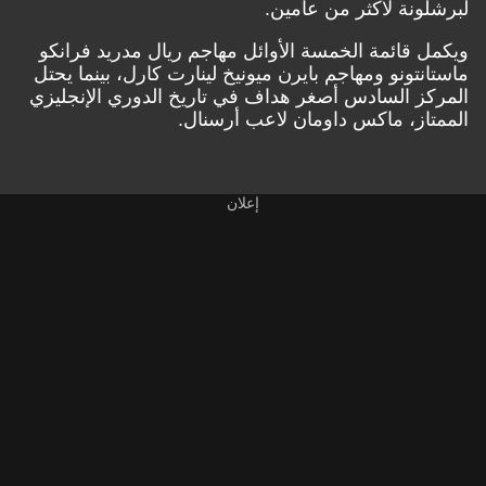
لبرشلونة لأكثر من عامين.
ويكمل قائمة الخمسة الأوائل مهاجم ريال مدريد فرانكو
ماستانتونو ومهاجم بايرن ميونيخ لينارت كارل، بينما يحتل
المركز السادس أصغر هداف في تاريخ الدوري الإنجليزي
الممتاز، ماكس داومان لاعب أرسنال.