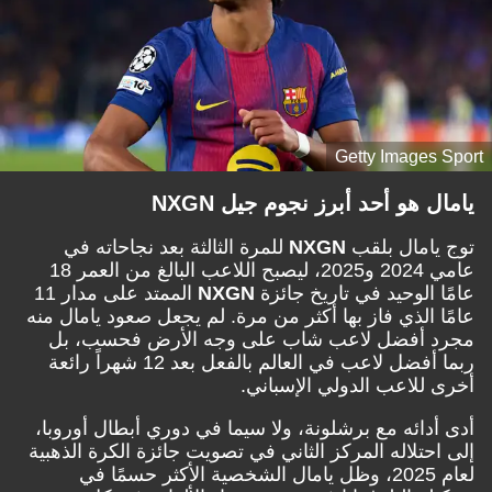
Getty Images Sport
يامال هو أحد أبرز نجوم جيل NXGN
توج يامال بلقب
NXGN
للمرة الثالثة بعد نجاحاته في
عامي 2024 و2025، ليصبح اللاعب البالغ من العمر 18
عامًا الوحيد في تاريخ جائزة
NXGN
الممتد على مدار 11
عامًا الذي فاز بها أكثر من مرة. لم يجعل صعود يامال منه
مجرد أفضل لاعب شاب على وجه الأرض فحسب، بل
ربما أفضل لاعب في العالم بالفعل بعد 12 شهراً رائعة
أخرى للاعب الدولي الإسباني.
أدى أدائه مع برشلونة، ولا سيما في دوري أبطال أوروبا،
إلى احتلاله المركز الثاني في تصويت جائزة الكرة الذهبية
لعام 2025، وظل يامال الشخصية الأكثر حسمًا في