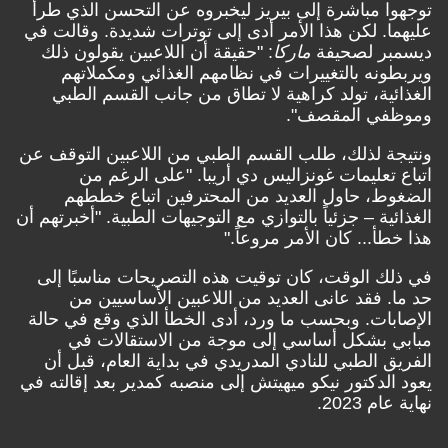
توجهوا مباشرة إلى بيريز ليخبروه عن التحسن الذي طرأ
عليهما. لكن هذا الأمر أدى إلى توترات شديدة. وقالت في
ديسمبر لصحيفة
ماركا
: "حقيقة أن اللاعبين يقولون ذلك
ويربطونه بالتغييرات في نظامهم الغذائي ومكملاتهم
الغذائية، تولد كراهية لا تطاق من جانب القسم الطبي
وموظفي المقصف".
ونتيجة لذلك، طلب القسم الطبي من اللاعبين التوقف عن
اتباع تعليمات غونزاليس دي أريبا. "على الرغم من
الضغوط، حاول العديد من المحترفين اتباع خططهم
الغذائية – جزئياً بالتوازي مع التوجيهات الطبية. "أخبرتهم أن
هذا خطأ... كان الأمر مروعاً."
في ذلك الوقت، كان توقيت هذه التصريحات مناسبًا إلى
حد ما. فقد عانى العديد من اللاعبين الأساسيين من
الإصابات. وبحسب ما ورد، أدى الخطأ الذي وقع في حالة
مبابي بشكل أساسي إلى موجة من الاستقالات في
الفريق الطبي للنادي المدريدي في بداية العام، قبل أن
يعود الدكتور نيكو ميهيتش إلى منصبه كمدير بعد إقالته في
نهاية عام 2023.