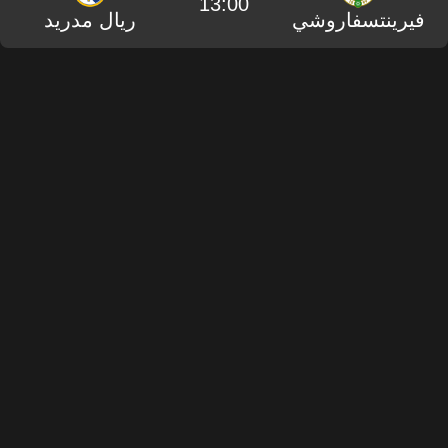
13:00
فيرينتسفاروشي
ريال مدريد