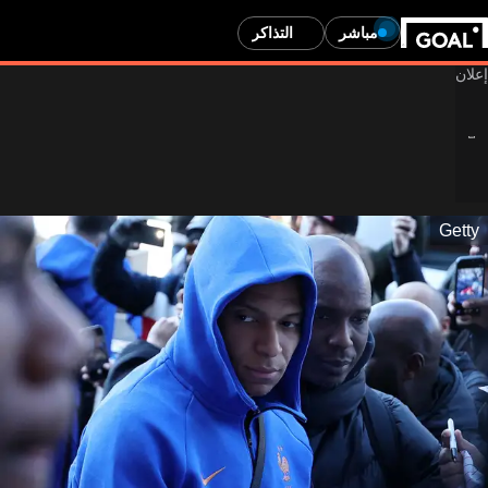
مباشر
التذاكر
Getty