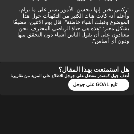
"ركبتي بخير. إنها تتحسن. الأمور تسير على ما يرام،
وأعلم أنه كانت هناك الكثير من التكهنات حول هذا
الموضوع وقيلت أشياء خاطئة"، قال يوم الاثنين، مضيفًا
بشكل معبر: "هذه هي حياة الرياضي المحترف. نحن
معتادون على أن يقول الناس أشياء دون التحقق منها
ودون أي أساس".
هل استمتعت بهذا المقال؟
أضف جول كمصدر مفضل على جوجل للاطلاع على المزيد من تقاريرنا
تابع GOAL على جوجل