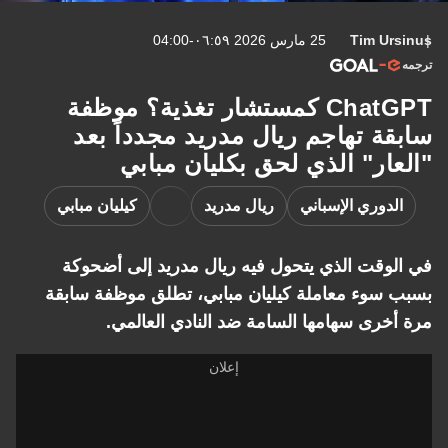
Tim Ursinus
25 مارس 2026 ٠٦:٥٩-04:00
ترجمه
ChatGPT كمستشار تغذية؟ موظفة
سابقة تهاجم ريال مدريد مجدداً بعد
"العار" الذي لحق بكليان مبابي
الدوري الإسباني
ريال مدريد
كيليان مبابي
في الوقت الذي يتحول فيه ريال مدريد إلى أضحوكة
بسبب سوء معاملة كيليان مبابي، تطلق موظفة سابقة
مرة أخرى سهامها السامة ضد النادي العالمي.