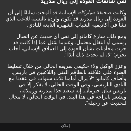
نفي شائعات العودة إلى ريال مدريد
وكانت صحيفة
«ماركا»
الإسبانية قد ألمحت سابقًا إلى أن
العودة إلى ريال مدريد قد تكون واردة بالنسبة للاعب الذي
نشأ في أكاديمية الشباب الشهيرة التابعة للنادي.
ومع ذلك، سارع كامانو إلى نفي أي حديث عن اتصال
رسمي أو انتقال محتمل. وعندما سُئل عما إذا كانت قد
جرت محادثات بشأن العودة إلى العملاق الإسباني، أجاب
بحزم: "لا، لم يحدث ذلك أبدًا".
وعزز الوكيل ولاء حكيمي لفريقه الحالي من خلال تسليط
الضوء على علاقته بالطاقم الفني واللاعبين في باريس.
وأضاف كامانو: "لا يزال أمامنا ثلاث سنوات في عقدنا مع
النادي الباريسي، وفي الوقت الحالي، لا يفكر إلا في
باريس سان جيرمان. إنه سعيد جدًا بمدربه وزملائه،
ويشعر بالراحة في هذا البلد. في الوقت الحالي، لا مجال
للحديث عن رحيله".