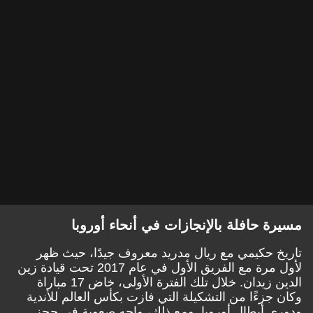
مسيرة حافلة بالإنجازات في أنحاء أوروبا
تاريخ حكيمي مع ريال مدريد معروف جيدًا، حيث ظهر
لأول مرة مع الفريق الأول في عام 2017 تحت قيادة زين
الدين زيدان. خلال تلك الفترة الأولى، خاض 17 مباراة
وكان جزءًا من التشكيلة التي فازت بكأس العالم للأندية
ودوري أبطال أوروبا. ومع ذلك، واجه صعوبة في حجز