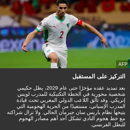
AFP
التركيز على المستقبل
بعد تمديد عقده مؤخرًا حتى عام 2029، يظل حكيمي
شخصية محورية في الخطة التكتيكية للمدرب لويس
إنريكي. وقد تألق اللاعب الدولي المغربي تحت قيادة
المدرب الإسباني، مستفيدًا من الحرية الهجومية التي
يتيحها نظام باريس سان جيرمان الحالي. ولا تزال شراكته
مع خط هجوم النادي تشكل أحد أهم مصادر الهجوم
للبطل الفرنسي.