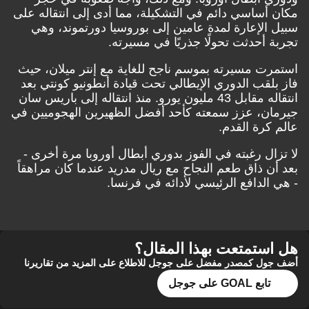
مكان أساسي دائم في التشكيلة، مما أدى إلى انتقاله على
سبيل الإعارة لمدة عامين إلى بوروسيا دورتموند، وهي
تجربة أحدثت تحولًا جذريًا في مسيرته.
استمرت مسيرته بموسم ناجح للغاية مع إنتر ميلان، حيث
فاز بلقب الدوري الإيطالي تحت قيادة أنطونيو كونتي بعد
انتقاله مقابل 43 مليون يورو. منذ انتقاله إلى باريس سان
جيرمان، عزز سمعته كأحد أفضل الظهيرين الهجوميين في
عالم كرة القدم.
لا تزال رغبته في الفوز بدوري أبطال أوروبا مرة أخرى -
بعد أن ذاق طعم النجاح مع ريال مدريد عندما كان مراهقاً
- هي الدافع الرئيسي لأدائه في فرنسا.
هل استمتعت بهذا المقال؟
أضف جول كمصدر مفضل على جوجل للاطلاع على المزيد من تقاريرنا
تابع GOAL على جوجل