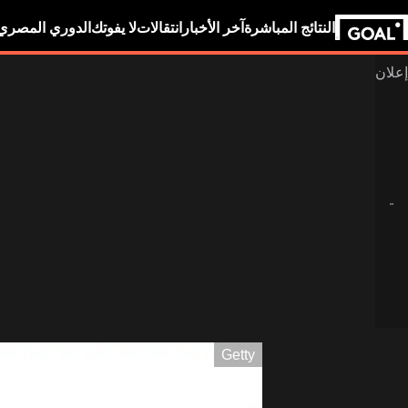
النتائج المباشرة
آخر الأخبار
انتقالات
لا يفوتك
الدوري المصري
Getty