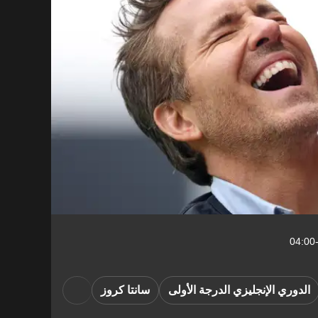
الدوري الإنجليزي الدرجة الأولى
سانتا كروز