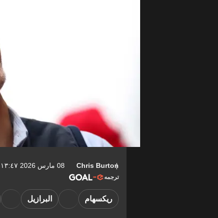
Chris Burton
08 مارس 2026 ١٣:٤٧-04:00
ترجمه
ريكسهام
البرازيل