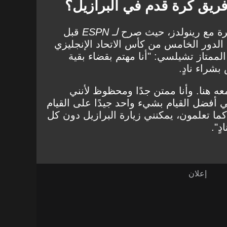
ريق كرة قدم في البرازيل؟
شرة مع رينولدز، حيث صرح
لـ ESPN
قبل
 الدور الخامس
من
كأس الاتحاد الإنجليزي
 الممتاز تشيلسي
: "أنا مهتم بقضاء بقية
بشراء نادٍ.
معه هنا. وأنا ممتن جدًا ومحظوظ لأنني
ي أفضل القيام بشيء واحد جيدًا على القيام
، كما تعلمون، يمكنني زيارة البرازيل دون كل
ٍ".