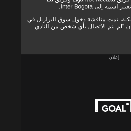
غيير اسمه إلى Inter Bogota.
كية، تمت مناقشة دخول سوق البرازيل في
ز. لكن ESPN تؤكد أن "لم يتم الاتصال بأي شخص من النادي
إعلان