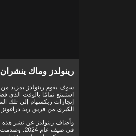
رينولدز وماك ينشران 
سوف يقوم رينولدز بمزيد من ا
استمتع تمامًا بالوقت الذي قض
إنجازات ريكسهام إلى تلك ال
الكبرى من
فريق ريد دراغونز
في صيف عام 4