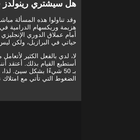
هل سيشتري رينولدز ف
وقد تناولوا هذه المسألة مبا
هزيمة
وريكسهام
الدرامية في
أمام عملاق الدوري الإنجليزي
حياتي في البرازيل، ولكن ليس 
لا، لدي بالفعل الكثير لأتعامل 
أستطيع القيام بذلك. أعتقد أنن
بـ 50 شيءًا بشكل سيئ. لذا
الضغوط التي تأتي مع امتلاك ناد