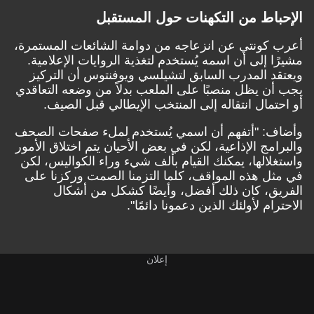
باط من التكهنات حول المستقبل
كونتي عن انزعاجه من دوامة الشائعات المستمرة،
ا إلى أن اسمه يُستخدم لتغذية الروايات الإعلامية.
د المدرب السابق لتشيلسي ويوفنتوس أن التركيز
ن يظل منصبًا على الملعب بدلاً من وضعه التعاقدي
تمال انتقاله إلى المنتخب الإيطالي قبل الصيف.
: "أتفهم أن اسمي يُستخدم لملء صفحات الصحف
امج الإذاعية، لكن في بعض الأحيان يتم اختلاق الأمور
لالها، يمكنك القيام بألف شيء وراء الكواليس، لكن
ل هذه المواقف، كلما التزمنا الصمت وركزنا على
ق، كان ذلك أفضل، وأيضًا كشكل من أشكال
ام لأولئك الذين دعمونا دائمًا".