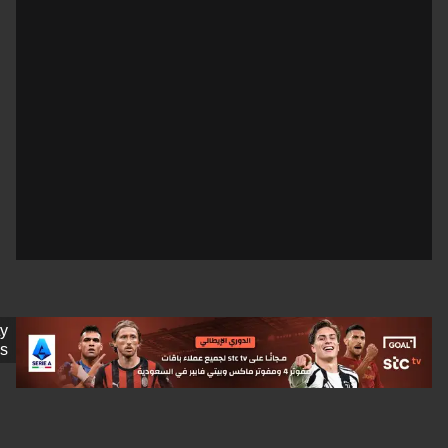
Getty
Images