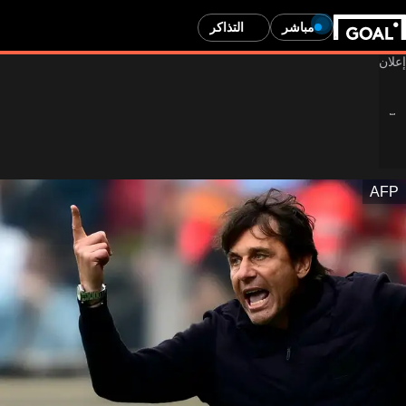
مباشر
التذاكر