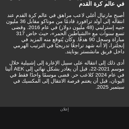
في عالم كرة القدم
أصبح مارتيال أغلى لاعب مراهق في عالم كرة القدم عند
انتقاله إلى أولد ترافورد قادمًا من موناكو مقابل 36 مليون
جنيه إسترليني (48 مليون دولار) في عام 2016. وقضى
تسع سنوات مع «الشياطين الحمر»، حيث خاض 317
مباراة وسجل 90 هدفًا. وكان يُتوقع منه المزيد في
إنجلترا، إلا أنه شهد تراجعًا تدريجيًا في الترتيب الهرمي
داخل فريق مانشستر يونايتد.
أدى ذلك إلى انتقاله على سبيل الإعارة إلى إشبيلية خلال
موسم 2021-22، قبل أن يغادر بشكل نهائي إلى AEK أثينا
في عام 2024 كلاعب حر. قضى موسمًا واحدًا فقط في
اليونان، قبل أن يغتنم فرصة الانتقال إلى المكسيك في
سبتمبر 2025.
إعلان