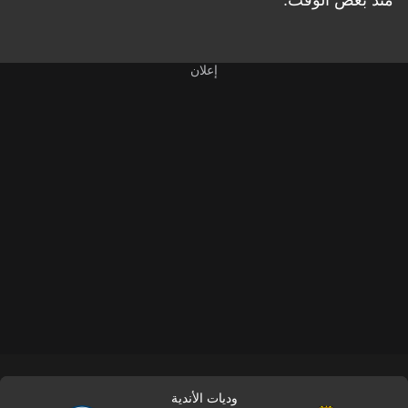
منذ بعض الوقت.
وديات الأندية