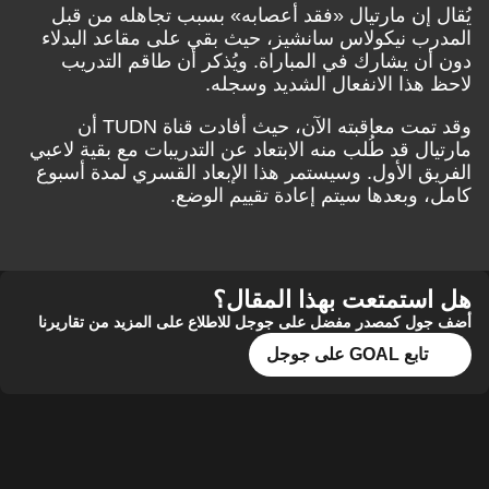
يُقال إن مارتيال «فقد أعصابه» بسبب تجاهله من قبل
المدرب نيكولاس سانشيز، حيث بقي على مقاعد البدلاء
دون أن يشارك في المباراة. ويُذكر أن طاقم التدريب
لاحظ هذا الانفعال الشديد وسجله.
وقد تمت معاقبته الآن، حيث أفادت قناة TUDN أن
مارتيال قد طُلب منه الابتعاد عن التدريبات مع بقية لاعبي
الفريق الأول. وسيستمر هذا الإبعاد القسري لمدة أسبوع
كامل، وبعدها سيتم إعادة تقييم الوضع.
هل استمتعت بهذا المقال؟
أضف جول كمصدر مفضل على جوجل للاطلاع على المزيد من تقاريرنا
تابع GOAL على جوجل