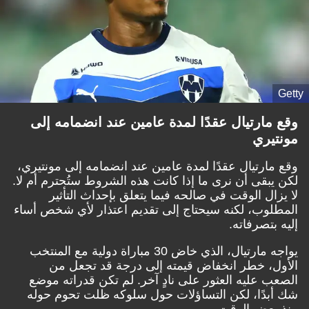
Getty
وقع مارتيال عقدًا لمدة عامين عند انضمامه إلى
مونتيري
وقع مارتيال عقدًا لمدة عامين عند انضمامه إلى مونتيري،
لكن يبقى أن نرى ما إذا كانت هذه الشروط ستُحترم أم لا.
لا يزال الوقت في صالحه فيما يتعلق بإحداث التأثير
المطلوب، لكنه سيحتاج إلى تقديم اعتذار لأي شخص أساء
إليه بتصرفاته.
يواجه مارتيال، الذي خاض 30 مباراة دولية مع المنتخب
الأول، خطر انخفاض قيمته إلى درجة قد تجعل من
الصعب عليه العثور على نادٍ آخر. لم تكن قدراته موضع
شك أبدًا، لكن التساؤلات حول سلوكه ظلت تحوم حوله