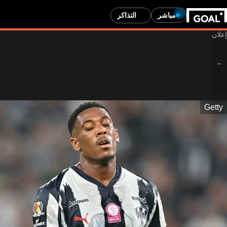
مباشر
التذاكر
Getty