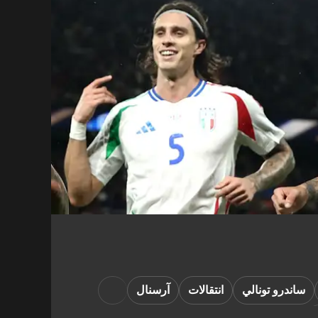
ساندرو تونالي
انتقالات
آرسنال