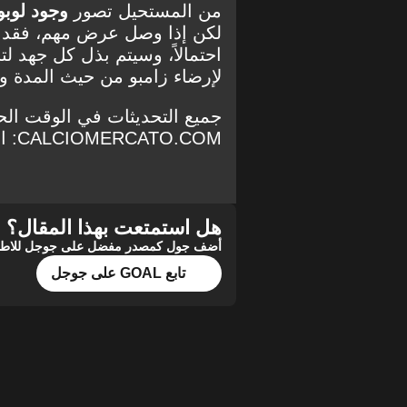
من المستحيل تصور
وجود لوبو
لكن إذا وصل عرض مهم، فقد يفت
احتمالاً، وسيتم بذل كل جهد ل
لإرضاء زامبو من حيث المدة وا
جميع التحديثات في الوقت الح
CALCIOMERCATO.COM: انقر هنا
هل استمتعت بهذا المقال؟
أضف جول كمصدر مفضل على جوجل للاطلاع 
تابع GOAL على جوجل