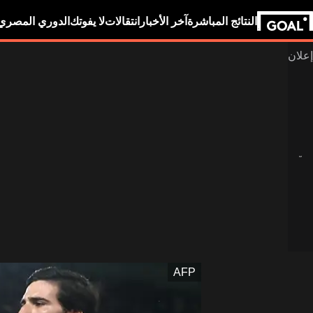
النتائج المباشرة
آخر الأخبار
انتقالات
لا يفوتك
الدوري المصري
AFP