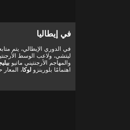
في إيطاليا
في الدوري الإيطالي، يتم متابع
ليتشي، ولاعب الوسط الأرجنتي
والمهاجم الأرجنتيني ماتيو
بيلي
اهتمامًا بلورينزو
لوكا
، المعار ح