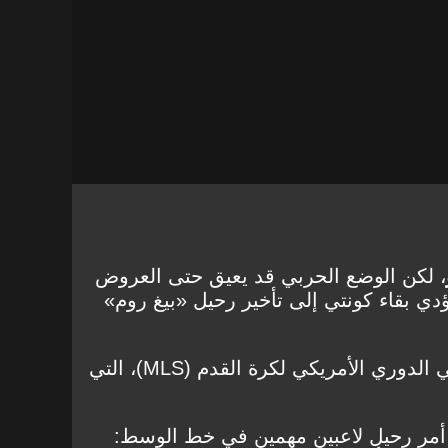
، لكن الوضع الحربي قد يعيق حتى العروض
ؤدي بقاء كونتي إلى تأخير رحيل «بيغ روم»
انتبهوا إلى إغراءات شيكاغو في الدوري الأمريكي لكرة القدم (MLS)، التي
ا أمر رحيل لاعبين مهمين في خط الوسط: