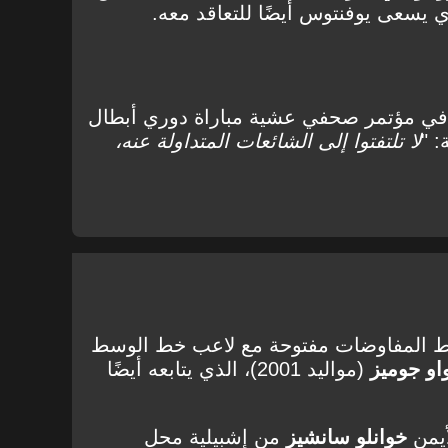
 يسعى يوفنتوس أيضًا للتعاقد معه.
ي مؤتمر صحفي عشية مباراة دوري أبطال
 "
لا تلتفتوا إلى الشائعات المتداولة عنه،
خيوط المفاوضات مفتوحة مع لاعب خط الوسط
او جوميز
(مواليد 2001)، الذي يتابعه أيضًا
أيمن
خوانلو سانشيز
من إشبيلية محل