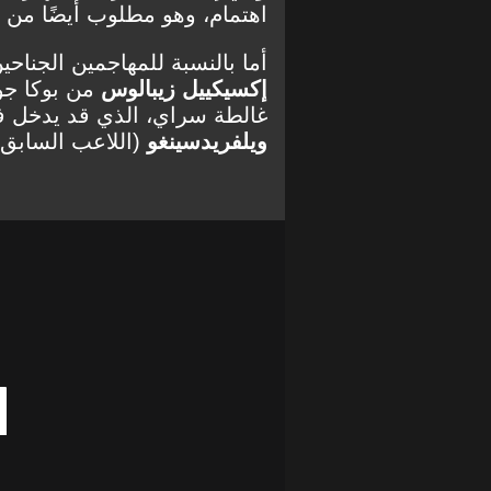
اهتمام، وهو مطلوب أيضًا من ق
أما بالنسبة للمهاجمين الجناحي
إكسيكييل زيبالوس
من بوكا جو
غالطة سراي، الذي قد يدخل 
ويلفريد
سينغو
(اللاعب السابق 