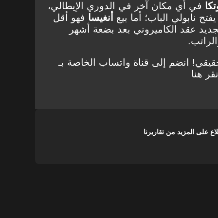
تكا
في أي مكان آخر في الدوري الإيطالي،
ح نابولي الباب؛ أما بيع
أنغيسا
فهو أقل
تجديد عقد الكاميروني بعد بضعة أشهر
لراتب.
قيقي! انضم إلى قناة واتساب الخاصة بـ
على المزيد من تقاريرنا