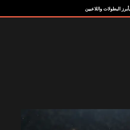
أبرز البطولات واللاعبين