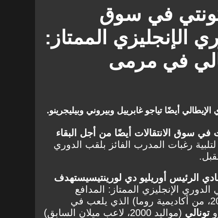
 كونتي في سوق
ري الإنجليزي الممتاز:
الي في مرمى
إيطالي أيضًا تياجو غابرييل وبيروني وبيليجرينو.
في سوق الانتقالات أيضًا من أجل البقاء
 لتلبية رغبات المدرب الفائز بلقب الدوري
قبل.
ادي الرئيس أوريليو دي لورينتيس
يستهدف
ي الدوري الإنجليزي الممتاز: المدافع
(مواليد 2002، من أكاديمية روما) الذي يلعب في
و
تونالي
(مواليد 2000، لاعب ميلان السابق)