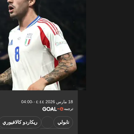
18 مارس 2026 ٠٤:٤٤-04:00
ترجمه
نابولي
ريكاردو كالافيوري