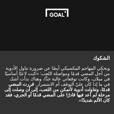
الشكوك
ويحكي المهاجم المكسيكي أيضًا عن ضرورة تناول الأدوية
من أجل المضي قدمًا ومواصلة اللعب: «كنت لاعبًا أساسيًا
في ميلان، وكانت توقعاتي عالية جدًّا، وهناك بدأت أشك
في ما إذا كان عليّ التوقف أم الاستمرار.
قررت المضي
قدمًا، وتناولت أدوية لأتمكن من اللعب، إلى أن وصلت إلى
مرحلة لم أعد فيها قادرًا على المضي قدمًا أو الجري، فقد
كان الألم شديدًا
».