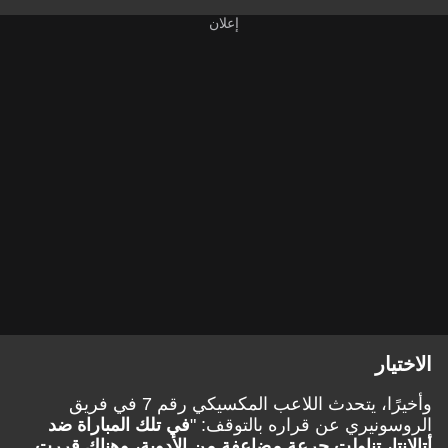
الاختيار
وأخيرًا، يتحدث اللاعب المكسيكي رقم 7 في فريق
الروسونيري عن قراره بالتوقف: "
في تلك المباراة ضد
أتالانتا، تناولت جرعة مضاعفة من الأدوية، وهناك قررت