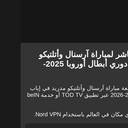
ر لمباراة آرسنال وأتلتيكو
مدريد في إياب نصف دوري أبطال أوروبا 2025-
عة مباراة آرسنال وأتلتيكو مدريد في إياب
نصف دوري أبطال أوروبا 2025-2026 عبر تطبيق TOD TV أو خدمة beIN
 مكان في العالم باستخدام
Nord VPN.