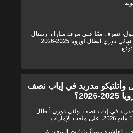
نة.
ول، نتعرف معًا على موعد مباراة آرسنال
وأتلتيكو مدريد في إياب نصف نهائي دوري أبطال أوروبا 2025-2026
توقع.
ل وأتلتيكو مدريد في إياب نصف
2026؟
 مدريد في إياب نصف نهائي دوري أبطال
في العاشرة مساءً بتوقيت السعودية،