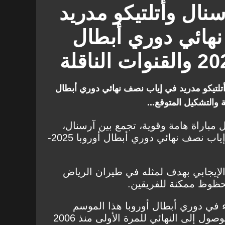
نال وأتلتيكو مدريد
هائي دوري أبطال
تلتيكو مدريد في إياب نصف نهائي دوري أبطال
ل مباراة هامة وقوية، تجمع بين آرسنال،
أمام ضيفه أتلتيكو مدريد، في إياب نصف نهائي دوري أبطال أوروبا 2025-
 الإيجابي بهدف لمثله في طيران الرياض
لحظوظ ممكنة للفريقين.
ء في دوري أبطال أوروبا هذا الموسم
ويبحث عن فوز على ملعبه والوصول إلى النهائي للمرة الأولى منذ 2006