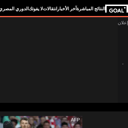
النتائج المباشرة
آخر الأخبار
انتقالات
لا يفوتك
الدوري المصري
AFP