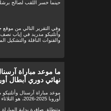
حينما خسر اللقب لصالح برشلو
وفي التقرير التالي من موقع ج
والقنوات الناقلة والتشكيل الم
ما موعد مباراة آرسنا
نهائي دوري أبطال أوروبا 2025-
موعد مباراة آرسنال وأتلتيكو
أوروبا 2025-2026، هو الثلاثاء 5 مايو 2026، على ملعب الإمارات.
وتنطلق صافرة بداية المباراة 