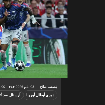
مصعب صلاح
03 مايو 2026 ٠٦:٤٣-04:00
دوري أبطال أوروبا
آرسنال ضد أتل