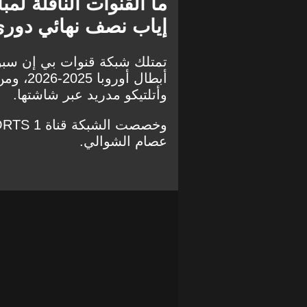
ما القنوات الناقلة لمب
إياب نصف نهائي دوري أبطال 
تمتلك شبكة قنوات بي إن سب
أبطال أو
وأتلتيكو مدريد عبر شاشتها.
عصام الشوالي.