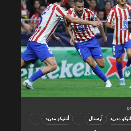
تيكو مدريد
آرسنال
أتلتيكو مدريد