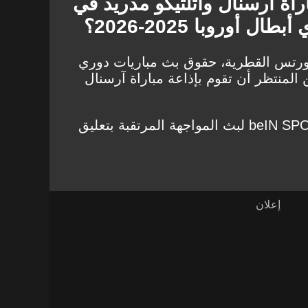
اراة آرسنال وأتلتيكو مدريد في
أوروبا 2025-2026؟
ورتس القطرية، حقوق بث مباريات دوري
روبا 2025-2026، ومن المنتظر أن تقوم بإذاعة مباراة آرسنال
وخصصت الشبكة قناة beIN SPORTS 1 لبث المواجهة المرتقبة بتعليق