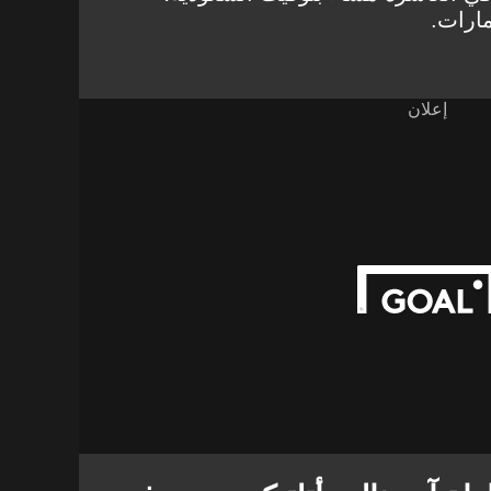
مارات.
إعلان