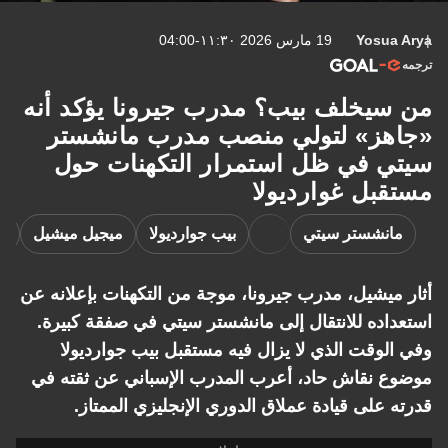
Yosua Arya
19 مارس 2026 ١١:٣٠-04:00
ترجمه
من سيخلف بيب؟ مدرب جيرونا يؤكد أنه
«جاهز» لتولي منصب مدرب مانشستر
سيتي في ظل استمرار التكهنات حول
مستقبل غوارديولا
مانشستر سيتي
بيب جوارديولا
ميجيل ميشيل
ال
أثار ميشيل، مدرب جيرونا، موجة من التكهنات بإعلانه عن
استعداده للانتقال إلى مانشستر سيتي في صفقة كبيرة.
وفي الوقت الذي لا يزال فيه مستقبل بيب جوارديولا
موضوع نقاش حاد، أعرب المدرب الإسباني عن ثقته في
قدرته على قيادة عملاق الدوري الإنجليزي الممتاز.