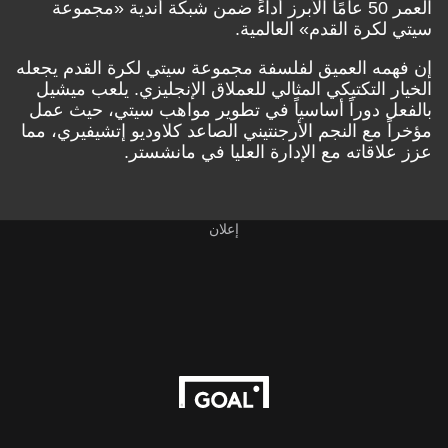
العمر 50 عامًا الأبرز أداءً ضمن شبكة أندية «مجموعة
سيتي لكرة القدم» العالمية.
إن فهمه العميق لفلسفة مجموعة سيتي لكرة القدم يجعله
الخيار التكتيكي المثالي للعملاق الإنجليزي. يلعب ميشيل
بالفعل دوراً أساسياً في تطوير مواهب سيتي، حيث عمل
مؤخراً مع النجم الأرجنتيني الصاعد كلاوديو إتشيفيري، مما
عزز علاقاته مع الإدارة العليا في مانشستر.
إعلان