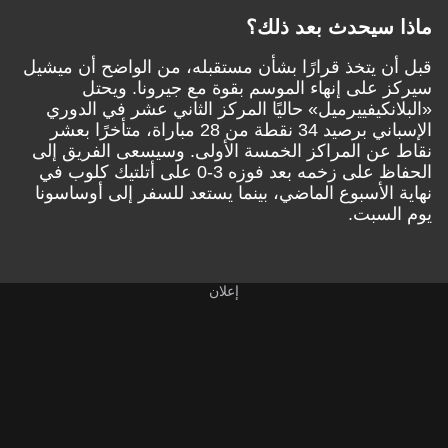
ماذا سيحدث بعد ذلك؟
قبل أن يتخذ قرارًا بشأن مستقبله، من الواضح أن ميشيل
سيركز على إنهاء الموسم بقوة مع جيرونا. ويحتل
«البلانكيفييرميل» حاليًا المركز الثاني عشر في الدوري
الإسباني برصيد 34 نقطة من 28 مباراة، متأخرًا بعشر
نقاط عن المراكز الخمسة الأولى. وسيسعى الفريق إلى
الحفاظ على زخمه بعد فوزه 3-0 على أتلتيك كلوب في
نهاية الأسبوع الماضي، بينما يستعد للسفر إلى أوساسونا
يوم السبت.