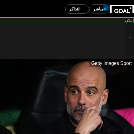
مباشر
التذاكر
Getty Images Sport