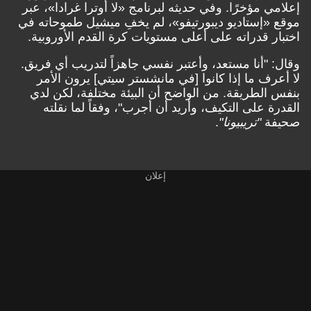
إعلامي مؤخرًا. وفي حديثه لبرنامج «لا أوترا غرادا»، عبر
موقع «إستاديو ديبورتيفو»، لم يخفِ ميشيل طموحاته في
اختبار قدراته على أعلى مستويات كرة القدم الأوروبية.
وقال: "أنا مستعد، وأعتبر نفسي جاهزاً لتدريب أي فريق.
لا أعرف ما إذا كانوا [في مانشستر سيتي] يرون الأمر
بنفس الطريقة. من الواضح أن البيئة مختلفة، لكن لدي
القدرة على التكيف، وأريد أن أجرب"، وفقاً لما نقلته
صحيفة
"تريبيونا"
.