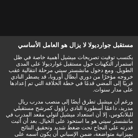
مستقبل جوارديولا لا يزال هو العامل الأساسي
يكتسب توقيت تصريحات ميشيل أهمية خاصة في ظل
استمرار التكهنات حول مستقبل غوارديولا على المدى
الطويل. ومع دخول مانشستر سيتي مرحلة انتقالية عقب
خروجه مؤخرًا من دوري أبطال أوروبا، قد يضطر النادي
قريبًا إلى المضي قدمًا في خطة الخلافة التي تم إعدادها
على مدار سنوات.
ورغم أن ميشيل تطرق أيضًا إلى منصب مدرب ريال
مدريد، داعمًا أسطورة النادي راؤول كمرشح مستقبلي
للبلانكوس، إلا أن استعداد ميشيل لتولي مقعد المدرب في
مانشستر سيتي هو ما استحوذ على الخيال. بعد أن أثبت
قدرته على النجاح تحت ضغط شديد وتحقيق النتائج
بميزانية متواضعة، ضمن الإسباني أن يكون اسمه على