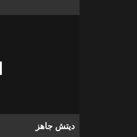
ديتش جاهز