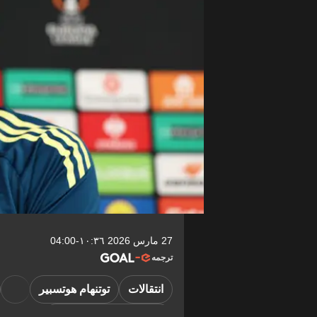
27 مارس 2026 ١٠:٣٦-04:00
ترجمه
انتقالات
توتنهام هوتسبير