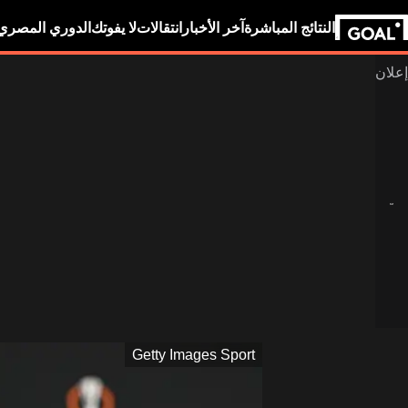
النتائج المباشرة
آخر الأخبار
انتقالات
لا يفوتك
الدوري المصري
Getty Images Sport