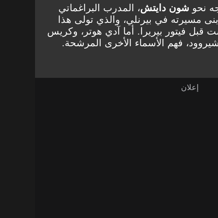
وجه نحو
شون دايتش
، المدرب البراغماتي
بنى مسيرته في بيرنلي، والذي تولى هذا
 قبل فيتور بيريرا. أما آدي هوتر، وكريس
شيروود، فهم الأسماء الأخرى المرشحة.