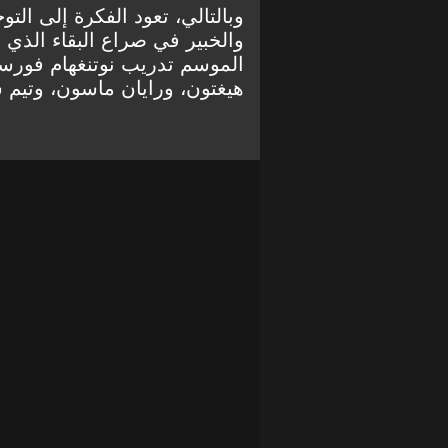
وبالتالي، تعود الفكرة إلى الت
والخبير في صراع البقاء الذي 
الموسم تدريب نوتنغهام فورست
هيغتون، ورايان ماسون، وتيم 