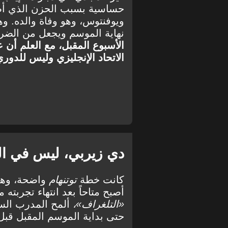
حساسية بسبب الحزن الذي أصا
ويوفنتوس، وهو وفاة والده. وهو
نهاية الموسم ويجعل من الض
الأسبوع المقبل، مع العلم أ
الاتحاد الإنجليزي وليس للدوري
دي زيربي، ليس في ال
كانت خطة
توتنهام
واضحة، وهي 
أصبح متاحاً بعد انتهاء تجربته 
«التلغراف»،
ألمح المدرب السا
حتى بداية الموسم المقبل قب