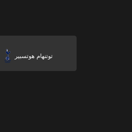
توتنهام هوتسبير