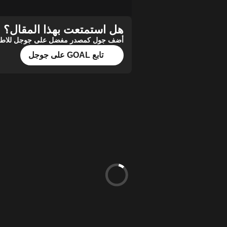
هل استمتعت بهذا المقال؟
أضف جول كمصدر مفضل على جوجل للاطلاع 
تابع GOAL على جوجل